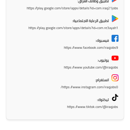
تطبيق وظائف العراق:
المرحلة الاعدادية
https://play.google.com/store/apps/details?id=com.iraq21jobs
ملازم دراسية
تطبيق الرعاية الاجتماعية:
https://play.google.com/store/apps/details?id=com.re3ayah1
المرحلة الابتدائية
فيسبوك:
المرحلة المتوسطة
https://www.facebook.com/iraqjobs9
المرحلة الاعدادية
يوتيوب:
https://www.youtube.com/@iraqjobs
دروس
انستغرام:
المرحلة الابتدائية
https://www.instagram.com/iraqjobs0/
المرحلة المتوسطة
تيكتوك:
https://www.tiktok.com/@iraqjobs
المرحلة الاعدادية
مواضيع انشاء