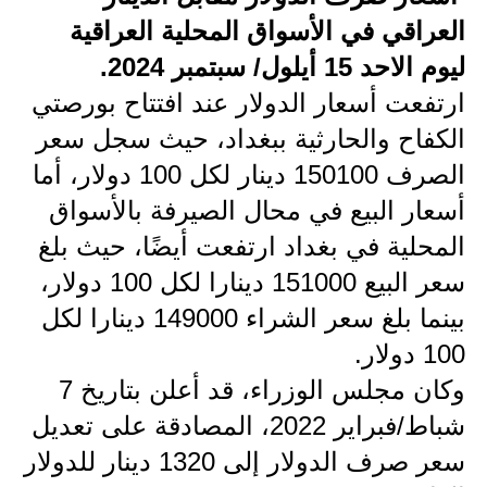
العراقي في الأسواق المحلية العراقية
الاخبار الاقتصادية
ليوم الاحد 15 أيلول/ سبتمبر 2024.
الاخبار الرياضية
ارتفعت أسعار الدولار عند افتتاح بورصتي
الكفاح والحارثية ببغداد، حيث سجل سعر
المدارس
الصرف 150100 دينار لكل 100 دولار، أما
اخبار وقرارات وزارة التربية
أسعار البيع في محال الصيرفة بالأسواق
نتائج الامتحانات
المحلية في بغداد ارتفعت أيضًا، حيث بلغ
سعر البيع 151000 دينارا لكل 100 دولار،
المرحلة الابتدائية
بينما بلغ سعر الشراء 149000 دينارا لكل
المرحلة المتوسطة
100 دولار.
وكان مجلس الوزراء، قد أعلن بتاريخ 7
المرحلة الاعدادية
شباط/فبراير 2022، المصادقة على تعديل
اسئلة وزارية
سعر صرف الدولار إلى 1320 دينار للدولار