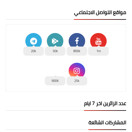
مواقع التواصل الاجتماعي
20k
50k
800k
1m
900K
25k
عدد الزائرين اخر 7 ايام
المشاركات الشائعة