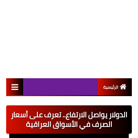
الرئيسية
التعيينات
الدولار يواصل الارتفاع.. تعرف على أسعار
اخبار القطاع العام
الصرف في الأسواق العراقية
اخبار القطاع الخاص