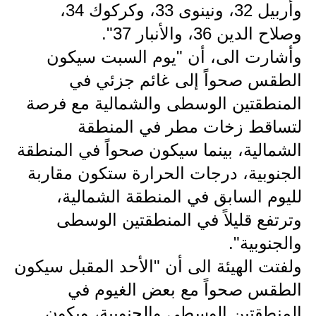
المرحلة الابتدائية
وأربيل 32، ونينوى 33، وكركوك 34،
وصلاح الدين 36، والأنبار 37".
المرحلة المتوسطة
وأشارت الى، أن "يوم السبت سيكون
المرحلة الاعدادية
الطقس صحواً إلى غائم جزئي في
مرشحات
المنطقتين الوسطى والشمالية مع فرصة
لتساقط زخات مطر في المنطقة
المرحلة الابتدائية
الشمالية، بينما سيكون صحواً في المنطقة
المرحلة المتوسطة
الجنوبية، درجات الحرارة ستكون مقاربة
لليوم السابق في المنطقة الشمالية،
المرحلة الاعدادية
وترتفع قليلاً في المنطقتين الوسطى
كتب مدرسية
والجنوبية".
المرحلة الابتدائية
ولفتت الهيئة الى أن "الأحد المقبل سيكون
الطقس صحواً مع بعض الغيوم في
المرحلة المتوسطة
المنطقتين الوسطى والجنوبية، ويكون