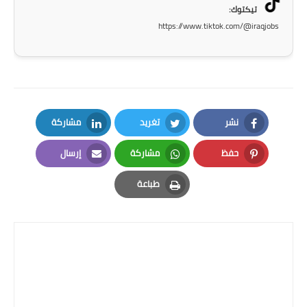
صحة وطب
تيكتوك:
https://www.tiktok.com/@iraqjobs
فن ومشاهير
العامة
نشر
تغريد
مشاركة
LinkedIn
Twitter
Facebook
حفظ
مشاركة
إرسال
Email
Whatsapp
Pinterest
طباعة
Print