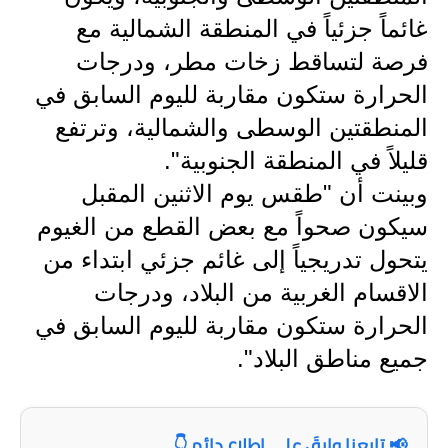
المرحلة الاعدادية
غائماً جزئياً في المنطقة الشمالية مع
ملازم دراسية
فرصة لتساقط زخات مطر، ودرجات
الحرارة ستكون مقاربة لليوم السابق في
المرحلة الابتدائية
المنطقتين الوسطى والشمالية، وترتفع
المرحلة المتوسطة
قليلاً في المنطقة الجنوبية".
وبينت أن "طقس يوم الاثنين المقبل
المرحلة الاعدادية
سيكون صحواً مع بعض القطع من الغيوم
دروس
يتحول تدريجياً إلى غائم جزئي ابتداء من
المرحلة الابتدائية
الاقسام الغربية من البلاد، ودرجات
الحرارة ستكون مقاربة لليوم السابق في
المرحلة المتوسطة
جميع مناطق البلاد".
المرحلة الاعدادية
مواضيع انشاء
📢 تابعنا وابقَ على اطلاع دائم 👇