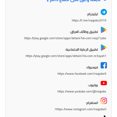
المرحلة الابتدائية
تيليجرام:
المرحلة المتوسطة
https://t.me/iraqjobs2019
المرحلة الاعدادية
تطبيق وظائف العراق:
https://play.google.com/store/apps/details?id=com.iraq21jobs
الجامعات
تطبيق الرعاية الاجتماعية:
اخبار وقرارات وزارة التعليم
https://play.google.com/store/apps/details?id=com.re3ayah1
العالي
فيسبوك:
استمارة القبول المركزي
https://www.facebook.com/iraqjobs9
نتائج القبول المركزي
يوتيوب:
https://www.youtube.com/@iraqjobs
الطقس
انستغرام:
العطل
https://www.instagram.com/iraqjobs0/