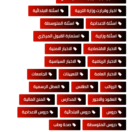
اخبار وقرارت وزارة التربية
اسئلة الابتدائية
اسئلة الاعدادية
اسئلة المتوسطة
اسئلة وزارية
استمارة القبول المركزي
الاخبار الاقتصادية
الاخبار الامنية
الاخبار الرياضية
الاخبار السياسية
الاخبار العامة
التعيينات
الجامعات
الرواتب
الطقس
العطل الرسمية
العقود والاجور
المدارس
المنح المالية
دروس
دروس الابتدائية
دروس الاعدادية
دروس المتوسطة
صحة وطب