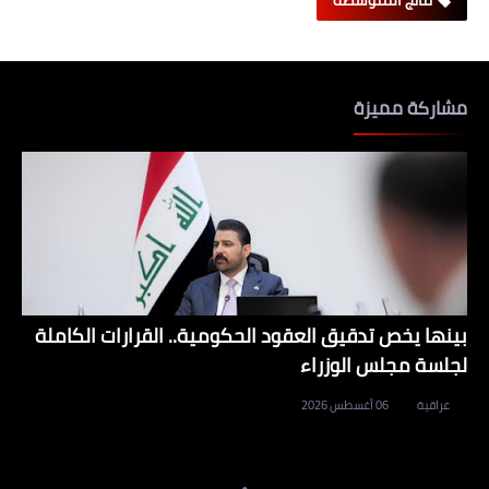
نتائج المتوسطة
مشاركة مميزة
بينها يخص تدقيق العقود الحكومية.. القرارات الكاملة
لجلسة مجلس الوزراء
عراقية
06 أغسطس 2026