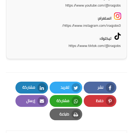
المرحلة الاعدادية
https://www.youtube.com/@iraqjobs
ملازم دراسية
انستغرام:
https://www.instagram.com/iraqjobs0/
المرحلة الابتدائية
تيكتوك:
المرحلة المتوسطة
https://www.tiktok.com/@iraqjobs
المرحلة الاعدادية
دروس
المرحلة الابتدائية
نشر
تغريد
مشاركة
LinkedIn
Twitter
Facebook
المرحلة المتوسطة
حفظ
مشاركة
إرسال
Email
Whatsapp
Pinterest
المرحلة الاعدادية
طباعة
Print
مواضيع انشاء