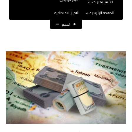
30 سبتمبر 2024
نتائج التعيينات
الصفحة الرئيسية
الاخبار الاقتصادية
العقود والاجور اليومية
الحجم
الرواتب والقروض
الرواتب
القروض والسلف
المنح المالية
قطع الاراضي
اخبار العراق
الاخبار السياسية
الاخبار الامنية