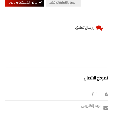
صحة وطب
عرض التعليقات فقط
عرض التعليقات والردود
فن ومشاهير
العامة
إرسال تعليق
نموذج الاتصال
الاسم
بريد إلكتروني