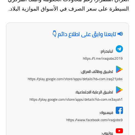
المرحلة الابتدائية
السيطرة على سعر الصرف في الأسواق الموازية البلاد.
المرحلة المتوسطة
المرحلة الاعدادية
📢 تابعنا وابقَ على اطلاع دائم 👇
مرشحات
تيليجرام:
المرحلة الابتدائية
https://t.me/iraqjobs2019
المرحلة المتوسطة
تطبيق وظائف العراق:
https://play.google.com/store/apps/details?id=com.iraq21jobs
المرحلة الاعدادية
تطبيق الرعاية الاجتماعية:
كتب مدرسية
https://play.google.com/store/apps/details?id=com.re3ayah1
المرحلة الابتدائية
فيسبوك:
https://www.facebook.com/iraqjobs9
المرحلة المتوسطة
يوتيوب: