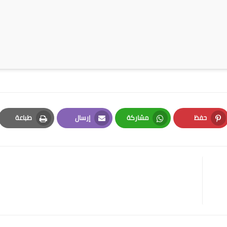
حفظ
مشاركة
إرسال
طباعة
Print
Email
Whatsapp
Pinterest