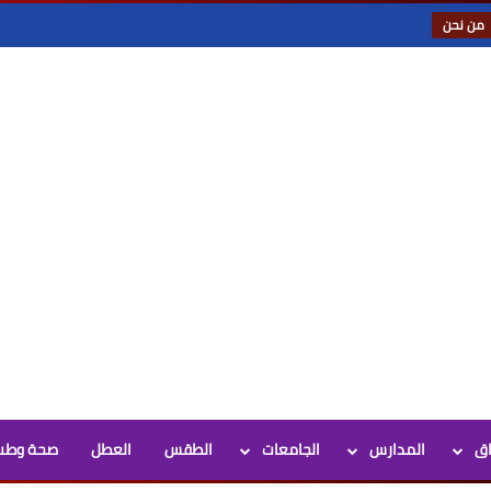
من نحن
اق
المدارس
الجامعات
الطقس
العطل
صحة وطب