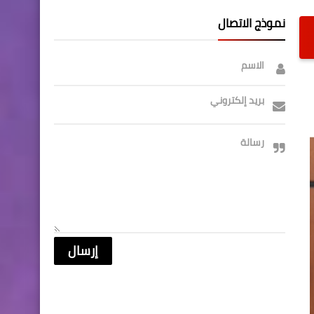
نموذج الاتصال
الاسم
بريد إلكتروني
رسالة