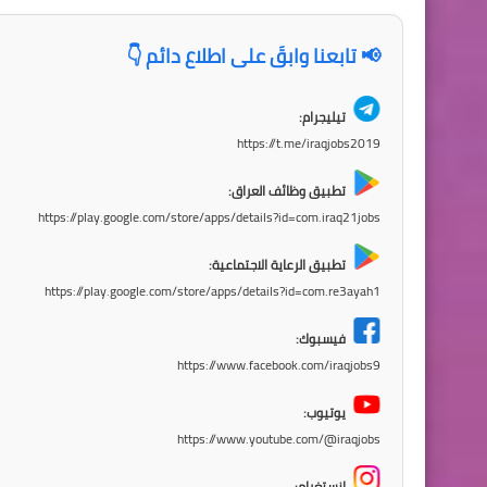
📢 تابعنا وابقَ على اطلاع دائم 👇
تيليجرام:
https://t.me/iraqjobs2019
تطبيق وظائف العراق:
https://play.google.com/store/apps/details?id=com.iraq21jobs
تطبيق الرعاية الاجتماعية:
https://play.google.com/store/apps/details?id=com.re3ayah1
فيسبوك:
https://www.facebook.com/iraqjobs9
يوتيوب:
https://www.youtube.com/@iraqjobs
انستغرام: