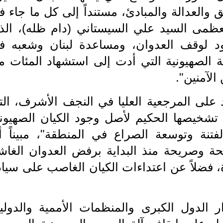
 والعدالة والمبادئ، مستنداً إلى كل ما جاء 
لعظمى السيد علي السيستاني (دام ظله)، الذ
د لوقف العدوان، ومساعدة لبنان وشعبه ف
ة الصهيونية التي أدت إلى استشهاد المئات م
الآمنين".
على المرجعية العليا في النجف الأشرف، الت
شخيصها الحكيم لأصل وجود الكيان الصهيون
فتنة وتوسعة الصراع في المنطقة"، مبيناً أ
حة وصريحة منذ البداية برفض العدوان الغاش
فضلاً عن اعتداءات الكيان الغاصب على سياد
ر الدول الكبرى والمنظمات الأممية والدولية