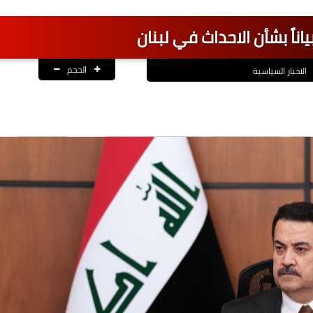
اناً بشأن الاحداث في لبنان
الحجم
الاخبار السياسية