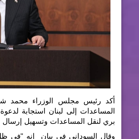
أكد رئيس مجلس الوزراء محمد شيا
المساعدات إلى لبنان استجابة لدعوة ا
بري لنقل المساعدات وتسهيل إرسال الو
وقال السوداني في بيان إنه "في ظل 