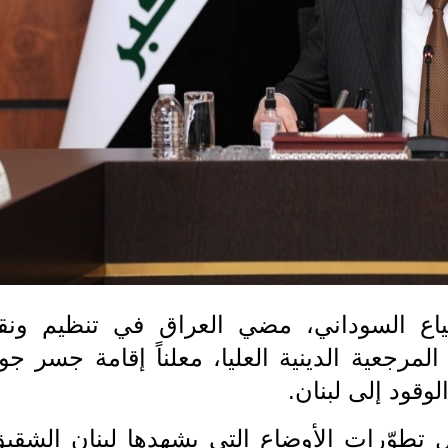
ع السوداني، مضي العراق في تنظيم ونق
لمرجعية الدينية العليا، معلناً إقامة جسر جو
قود إلى لبنان.
تطوّرات الأوضاع التي يشهدها لبنان الشقيق