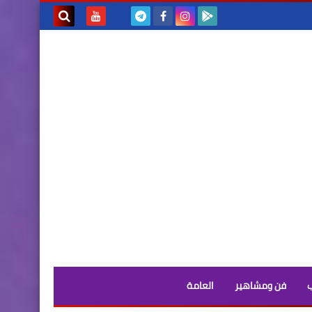
بحث هذه
المدونة
الإلكترونية
فن ومشاهير
العامة