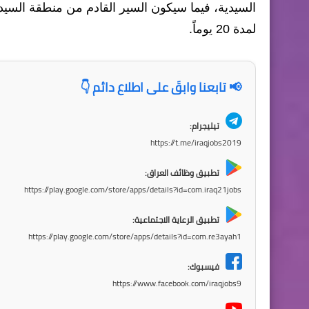
السيدية، فيما سيكون السير القادم من منطقة السيدية
لمدة 20 يوماً.
📢 تابعنا وابقَ على اطلاع دائم 👇
تيليجرام:
https://t.me/iraqjobs2019
تطبيق وظائف العراق:
https://play.google.com/store/apps/details?id=com.iraq21jobs
تطبيق الرعاية الاجتماعية:
https://play.google.com/store/apps/details?id=com.re3ayah1
فيسبوك:
https://www.facebook.com/iraqjobs9