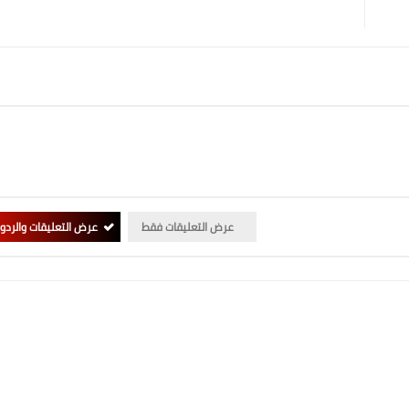
عرض التعليقات فقط
عرض التعليقات والردو