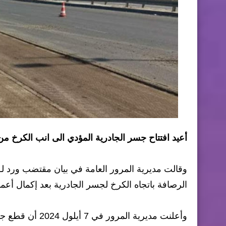
أعيد افتتاح جسر الجادرية المؤدي الى انب الكرخ من ب
وقالت مديرية المرور العامة في بيان مقتضب ورد لـ 
الرصافة باتجاه الكرخ لجسر الجادرية بعد إكمال أعما
وأعلنت مديرية ا