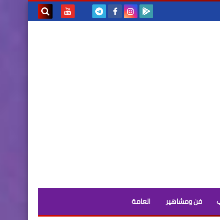
بحث هذه
المدونة
الإلكترونية
فن ومشاهير
العامة