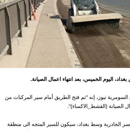
غداد، اليوم الخميس، بعد انتهاء اعمال الصيانة.
السومرية نيوز، إنه "تم فتح الطريق أمام سير المركبات من
ل الصيانة (القشط_الاكساء)".
لمرور في 7 أيلول 2024 أن قطع جسر الجادرية وسط بغداد، سيكون للسير المتجه الى منطقة