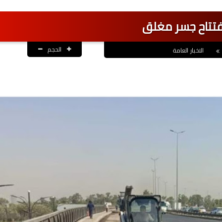
افتتاح جسر مغلق
الحجم
الاخبار العامة