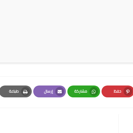
حفظ
مشاركة
إرسال
طباعة
Print
Email
Whatsapp
Pinterest