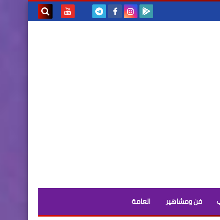
بحث هذه
المدونة
الإلكترونية
فن ومشاهير
العامة