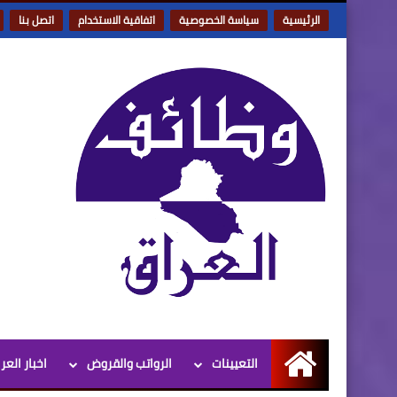
الرئيسية
سياسة الخصوصية
اتفاقية الاستخدام
اتصل بنا
التعيينات
الرواتب والقروض
اخبار العر
الرئيسية