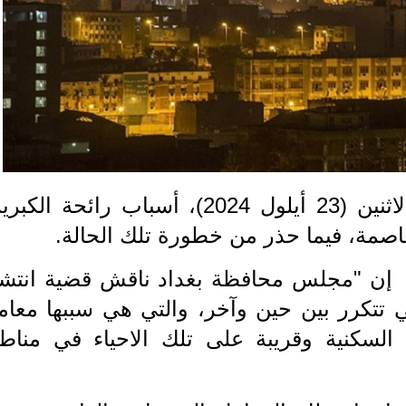
كشف مجلس محافظة بغداد، اليوم الاثنين (23 أيلول 2024)، أسباب رائحة ا
اصمة، فيما حذر من خطورة تلك الحالة.
إن "مجلس محافظة بغداد ناقش قضية انتشا
 تتكرر بين حين وآخر، والتي هي سببها معام
ء السكنية وقريبة على تلك الاحياء في مناط