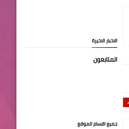
الاخبار الاخيرة
المتابعون
د
جميع اقسام الموقع