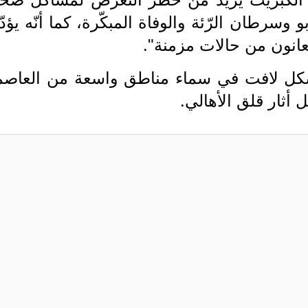
و وسرطان الرّئة والوفاة المبكّرة، كما أنّه يؤد
عانون من حالات مزمنة".
شكل لافت في سماء مناطق واسعة من العاصم
ل أثار قلق الأهالي.