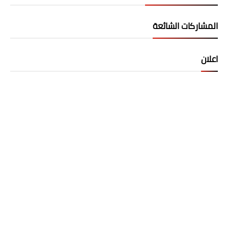
المشاركات الشائعة
اعلان