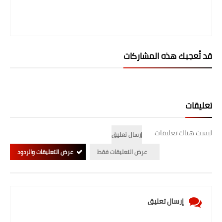
المرحلة الابتدائية
المرحلة المتوسطة
قد تُعجبك هذه المشاركات
المرحلة الاعدادية
الجامعات
تعليقات
اخبار وقرارات وزارة التعليم
العالي
ليست هناك تعليقات
إرسال تعليق
استمارة القبول المركزي
عرض التعليقات فقط
عرض التعليقات والردود
نتائج القبول المركزي
الطقس
إرسال تعليق
العطل