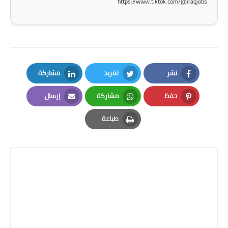
https://www.tiktok.com/@iraqjobs
المرحلة الاعدادية
ملازم دراسية
المرحلة الابتدائية
نشر
تغريد
مشاركة
المرحلة المتوسطة
LinkedIn
Twitter
Facebook
حفظ
مشاركة
إرسال
المرحلة الاعدادية
Email
Whatsapp
Pinterest
طباعة
دروس
Print
المرحلة الابتدائية
المرحلة المتوسطة
المرحلة الاعدادية
مواضيع انشاء