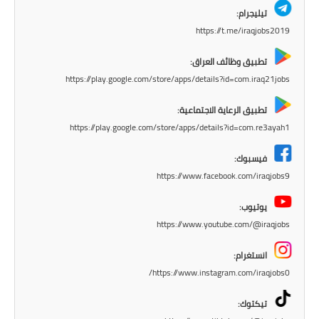
المرحلة الابتدائية
تيليجرام:
https://t.me/iraqjobs2019
المرحلة المتوسطة
تطبيق وظائف العراق:
المرحلة الاعدادية
https://play.google.com/store/apps/details?id=com.iraq21jobs
مرشحات
تطبيق الرعاية الاجتماعية:
https://play.google.com/store/apps/details?id=com.re3ayah1
المرحلة الابتدائية
فيسبوك:
المرحلة المتوسطة
https://www.facebook.com/iraqjobs9
المرحلة الاعدادية
يوتيوب:
https://www.youtube.com/@iraqjobs
كتب مدرسية
انستغرام:
المرحلة الابتدائية
https://www.instagram.com/iraqjobs0/
المرحلة المتوسطة
تيكتوك: