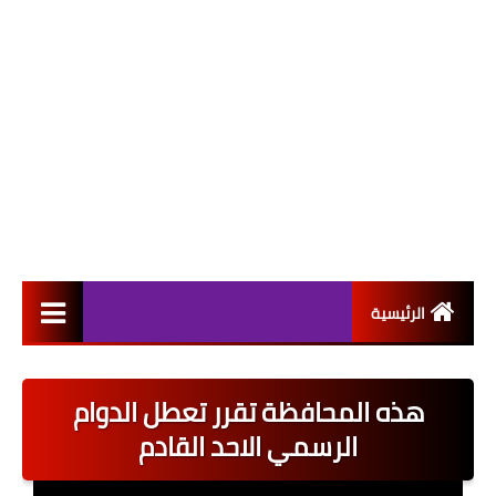
الرئيسية
التعيينات
هذه المحافظة تقرر تعطل الدوام
اخبار القطاع العام
الرسمي الاحد القادم
اخبار القطاع الخاص