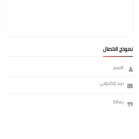
صحة وطب
فن ومشاهير
العامة
نموذج الاتصال
الاسم
بريد إلكتروني
رسالة