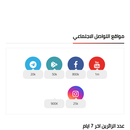
مواقع التواصل الاجتماعي
20k
50k
800k
1m
900K
25k
عدد الزائرين اخر 7 ايام