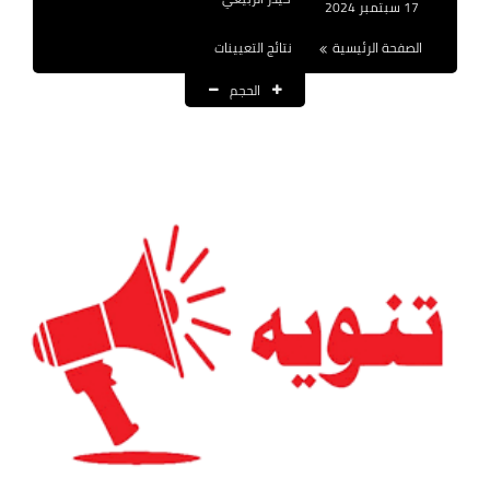
17 سبتمبر 2024
نتائج التعيينات
الصفحة الرئيسية
نتائج التعيينات
العقود والاجور اليومية
الحجم
الرواتب والقروض
الرواتب
القروض والسلف
المنح المالية
قطع الاراضي
اخبار العراق
الاخبار السياسية
الاخبار الامنية