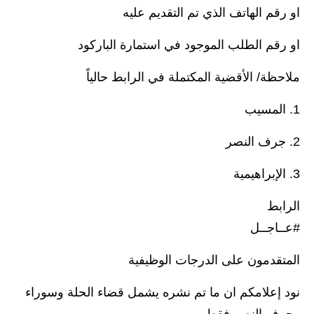
المرحلة الابتدائية
او رقم الهاتف الذي تم التقديم عليه
المرحلة المتوسطة
او رقم الطلب الموجود في استمارة الباركود
المرحلة الاعدادية
ملاحظة/ الأقضية المكتملة في الرابط حالياً
مرشحات
1. المسيب
المرحلة الابتدائية
2. جرف النصر
المرحلة المتوسطة
3. الإبراهيمية
المرحلة الاعدادية
الرابط
كتب مدرسية
#عــاجــل
المرحلة الابتدائية
المتقدمون على الدرجات الوظيفية
المرحلة المتوسطة
نود إعلامكم ان ما تم نشره يشمل قضاء الحلة وسوراء