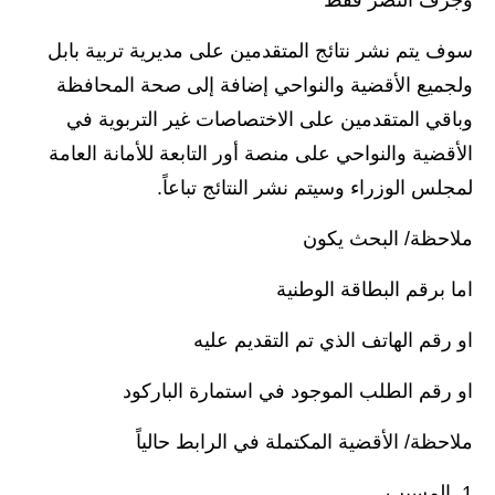
وجرف النصر فقط
المرحلة الاعدادية
سوف يتم نشر نتائج المتقدمين على مديرية تربية بابل
ملازم دراسية
ولجميع الأقضية والنواحي إضافة إلى صحة المحافظة
المرحلة الابتدائية
وباقي المتقدمين على الاختصاصات غير التربوية في
الأقضية والنواحي على منصة أور التابعة للأمانة العامة
المرحلة المتوسطة
لمجلس الوزراء وسيتم نشر النتائج تباعاً.
المرحلة الاعدادية
ملاحظة/ البحث يكون
دروس
اما برقم البطاقة الوطنية
المرحلة الابتدائية
او رقم الهاتف الذي تم التقديم عليه
المرحلة المتوسطة
او رقم الطلب الموجود في استمارة الباركود
المرحلة الاعدادية
ملاحظة/ الأقضية المكتملة في الرابط حالياً
مواضيع انشاء
1. المسيب