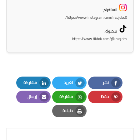
انستغرام:
https://www.instagram.com/iraqjobs0/
تيكتوك:
https://www.tiktok.com/@iraqjobs
نشر
تغريد
مشاركة
LinkedIn
Twitter
Facebook
حفظ
مشاركة
إرسال
Email
Whatsapp
Pinterest
طباعة
Print