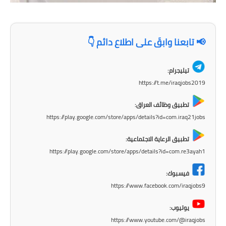
📢 تابعنا وابقَ على اطلاع دائم 👇
تيليجرام:
https://t.me/iraqjobs2019
تطبيق وظائف العراق:
https://play.google.com/store/apps/details?id=com.iraq21jobs
تطبيق الرعاية الاجتماعية:
https://play.google.com/store/apps/details?id=com.re3ayah1
فيسبوك:
https://www.facebook.com/iraqjobs9
يوتيوب:
https://www.youtube.com/@iraqjobs