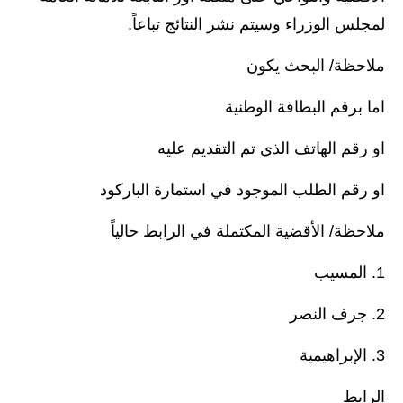
صحة وطب
لمجلس الوزراء وسيتم نشر النتائج تباعاً.
فن ومشاهير
ملاحظة/ البحث يكون
العامة
اما برقم البطاقة الوطنية
او رقم الهاتف الذي تم التقديم عليه
او رقم الطلب الموجود في استمارة الباركود
ملاحظة/ الأقضية المكتملة في الرابط حالياً
1. المسيب
2. جرف النصر
3. الإبراهيمية
الرابط