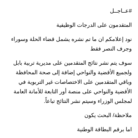
الاخبار الاقتصادية
#عــاجــل
الاخبار الرياضية
المتقدمون على الدرجات الوظيفية
المدارس
نود إعلامكم ان ما تم نشره يشمل قضاء الحلة وسوراء
وجرف النصر فقط
اخبار وقرارات وزارة التربية
سوف يتم نشر نتائج المتقدمين على مديرية تربية بابل
نتائج الامتحانات
ولجميع الأقضية والنواحي إضافة إلى صحة المحافظة
المرحلة الابتدائية
وباقي المتقدمين على الاختصاصات غير التربوية في
الأقضية والنواحي على منصة أور التابعة للأمانة العامة
المرحلة المتوسطة
لمجلس الوزراء وسيتم نشر النتائج تباعاً.
المرحلة الاعدادية
ملاحظة/ البحث يكون
اسئلة وزارية
اما برقم البطاقة الوطنية