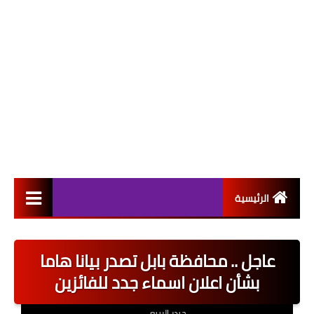
الرئيسية
التعيينات
عاجل .. محافظة بابل تصدر بيانا هاما
اخبار القطاع العام
بشأن اعلان اسماء جدد للفائزين
اخبار القطاع الخاص
حيدر الربيعي