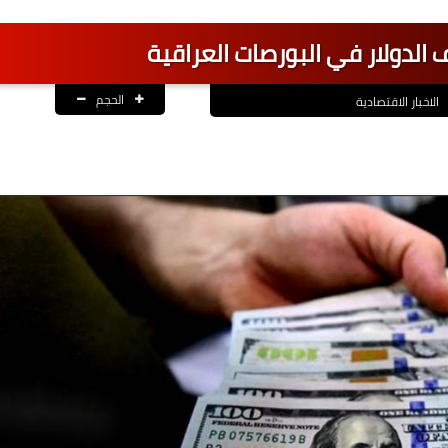
الدولار في البورصات العراقية
الحجم
الاخبار الاقتصادية