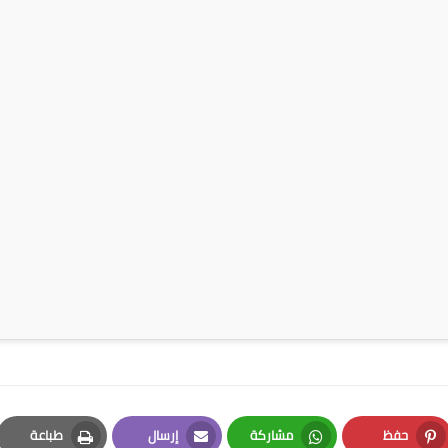
حفظ
مشاركة
إرسال
طباعة