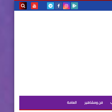
بحث هذه
المدونة
الإلكترونية
فن ومشاهير
العامة