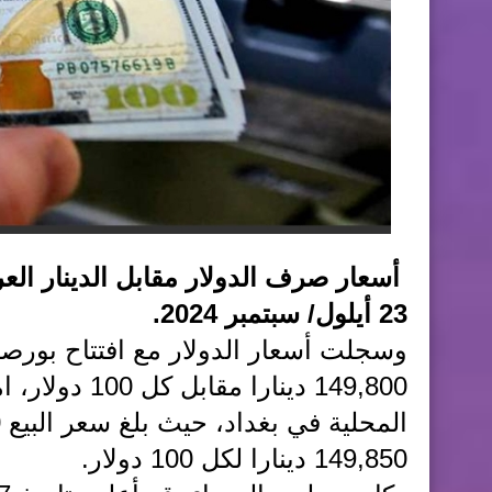
أسعار صرف الدولار مقابل الدينار العرا
23 أيلول/ سبتمبر 2024.
وسجلت أسعار الدولار مع افتتاح بورصت
149,800 دينار
149,850 دينارا لكل 100 دولار.