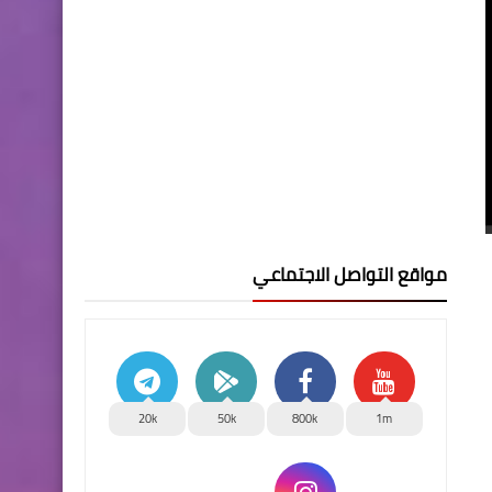
مواقع التواصل الاجتماعي
20k
50k
800k
1m