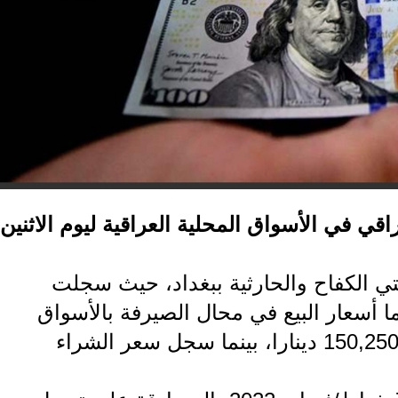
قي في الأسواق المحلية العراقية ليوم الاثنين
ي الكفاح والحارثية ببغداد، حيث سجلت
ا مقابل كل 100 دولار، اما أسعار البيع في محال الصيرفة بالأسواق
المحلية في بغداد، حيث بلغ سعر البيع 150,250 دينارا، بينما سجل سعر الشراء