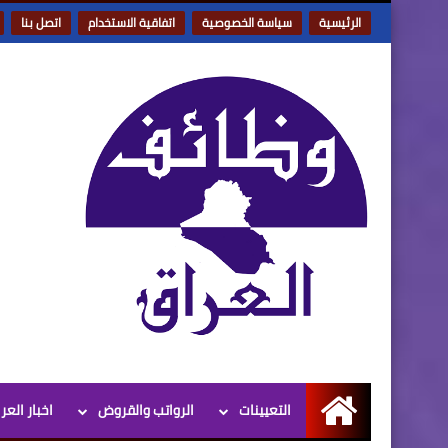
الرئيسية
سياسة الخصوصية
اتفاقية الاستخدام
اتصل بنا
التعيينات
الرواتب والقروض
اخبار العر
الرئيسية