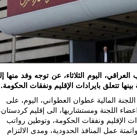
العراقي، اليوم الثلاثاء، عن توجه وفد منها إ
ينها تتعلق بايرادات الإقليم ونفقات الحكومة.
اللجنة المالية عطوان العطواني، اليوم، على
ضاء اللجنة ومستشاريها، الى إقليم كردستان،
دات الإقليم ونفقات الحكومة، وتوطين رواتب
متة عمل المنافذ الحدودية، ومدى الالتزام