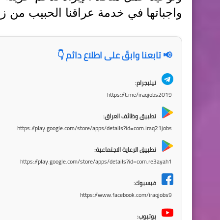
واجباتها في خدمة عراقنا الحبيب من زاخ
📢 تابعنا وابقَ على اطلاع دائم 👇
تيليجرام:
https://t.me/iraqjobs2019
تطبيق وظائف العراق:
https://play.google.com/store/apps/details?id=com.iraq21jobs
تطبيق الرعاية الاجتماعية:
https://play.google.com/store/apps/details?id=com.re3ayah1
فيسبوك:
https://www.facebook.com/iraqjobs9
يوتيوب: