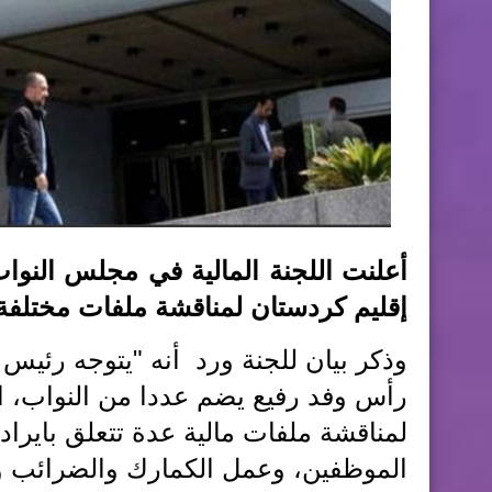
أعلنت اللجنة المالية في مجلس النواب 
إقليم كردستان لمناقشة ملفات مختلفة ب
وذكر بيان للجنة ورد أنه "يتوجه رئيس 
رأس وفد رفيع يضم عددا من النواب، اع
لمناقشة ملفات مالية عدة تتعلق بايرا
الموظفين، وعمل الكمارك والضرائب وات