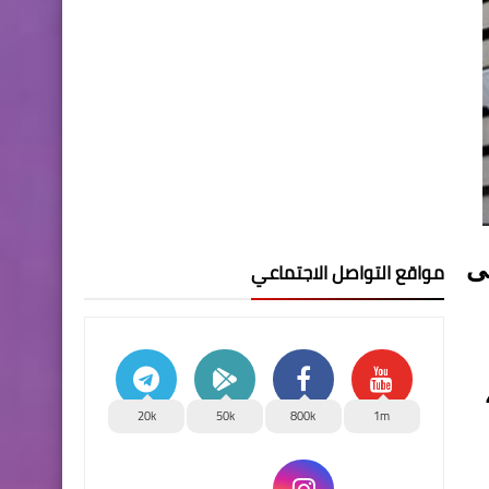
لى
مواقع التواصل الاجتماعي
20k
50k
800k
1m