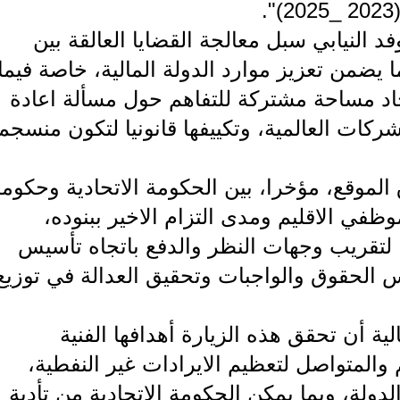
د النيابي سبل معالجة القضايا العالقة بين
 يضمن تعزيز موارد الدولة المالية، خاصة فيما
اد مساحة مشتركة للتفاهم حول مسألة اعادة
لشركات العالمية، وتكييفها قانونيا لتكون منسجم
الموقع، مؤخرا، بين الحكومة الاتحادية وحكوم
في الاقليم ومدى التزام الاخير ببنوده،
 لتقريب وجهات النظر والدفع باتجاه تأسيس
الحقوق والواجبات وتحقيق العدالة في توزيع
الية أن تحقق هذه الزيارة أهدافها الفنية
والمتواصل لتعظيم الايرادات غير النفطية،
لدولة، وبما يمكن الحكومة الاتحادية من تأدية