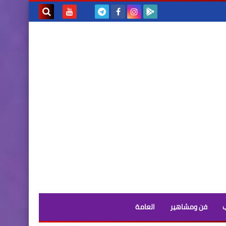
بحث هذه
المدونة
الإلكترونية
فن ومشاهير
العامة