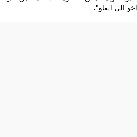
و الى الفاو".