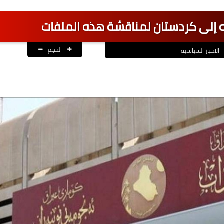
جه إلى كردستان لمناقشة هذه الملفات
الحجم
الاخبار السياسية