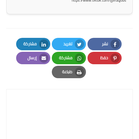
https://www.tiktok.com/@iraqjobs
صحة وطب
فن ومشاهير
العامة
نشر
تغريد
مشاركة
LinkedIn
Twitter
Facebook
حفظ
مشاركة
إرسال
Email
Whatsapp
Pinterest
طباعة
Print