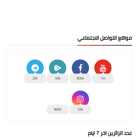
مواقع التواصل الاجتماعي
20k
50k
800k
1m
900K
25k
عدد الزائرين اخر 7 ايام