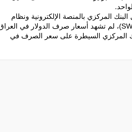
البنك المركزي بالمنصة الإلكترونية ونظام
التحويل المالي الدولي "سويفت" (SWIFT)، لم تشهد أسعار صرف الدولار في العراق
نك المركزي السيطرة على سعر الصرف في