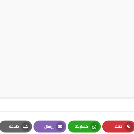
حفظ
مشاركة
إرسال
طباعة