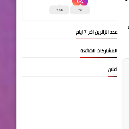
900K
25k
عدد الزائرين اخر 7 ايام
المشاركات الشائعة
اعلان