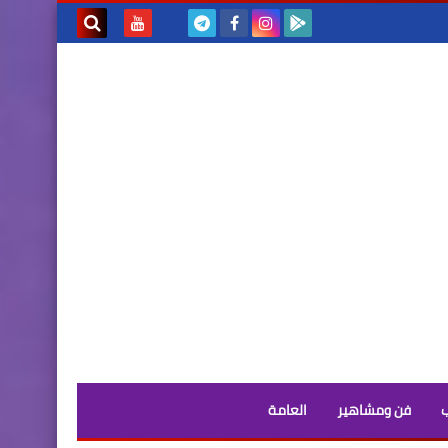
بحث هذه
المدونة
الإلكترونية
فن ومشاهير
العامة