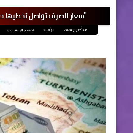
أسعار الصرف تواصل تخطيها حاجز الـ154 ألفا لكل مائة دولار
06 أكتوبر 2024
عراقية
الصفحة الرئيسية