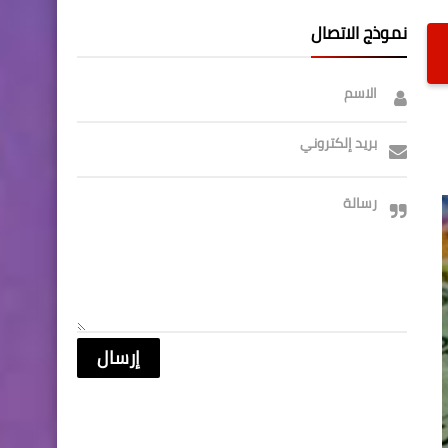
نموذج الاتصال
الاسم
بريد إلكتروني
رسالة