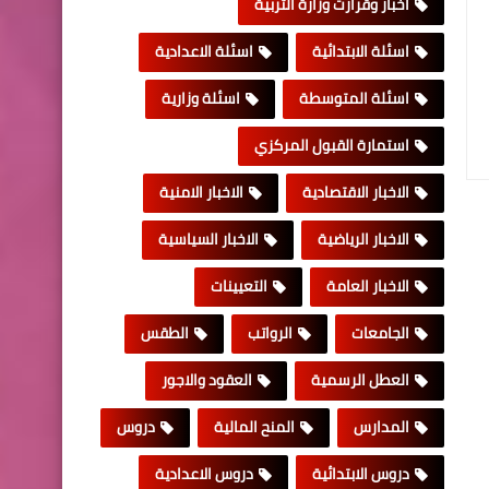
اخبار وقرارت وزارة التربية
اسئلة الابتدائية
اسئلة الاعدادية
اسئلة المتوسطة
اسئلة وزارية
استمارة القبول المركزي
الاخبار الاقتصادية
الاخبار الامنية
الاخبار الرياضية
الاخبار السياسية
الاخبار العامة
التعيينات
الجامعات
الرواتب
الطقس
العطل الرسمية
العقود والاجور
المدارس
المنح المالية
دروس
دروس الابتدائية
دروس الاعدادية