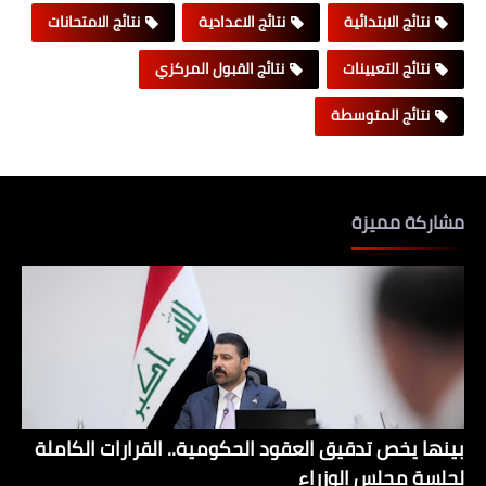
نتائج الابتدائية
نتائج الاعدادية
نتائج الامتحانات
نتائج التعيينات
نتائج القبول المركزي
نتائج المتوسطة
مشاركة مميزة
بينها يخص تدقيق العقود الحكومية.. القرارات الكاملة
لجلسة مجلس الوزراء