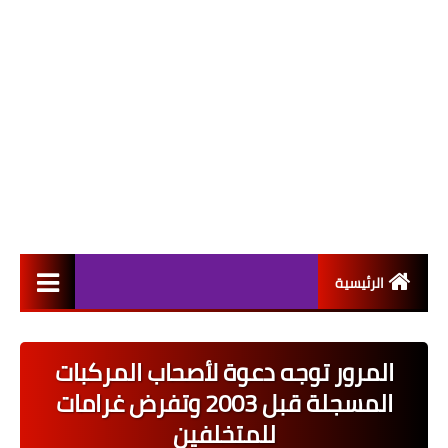
الرئيسية
التعيينات
المرور توجه دعوة لأصحاب المركبات
اخبار القطاع العام
المسجلة قبل 2003 وتفرض غرامات
اخبار القطاع الخاص
للمتخلفين