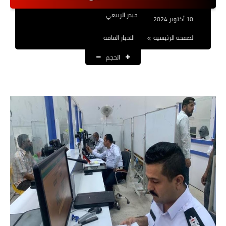
نتائج التعيينات
حيدر الربيعي
10 أكتوبر 2024
العقود والاجور اليومية
الصفحة الرئيسية
الاخبار العامة
الحجم
الرواتب والقروض
الرواتب
القروض والسلف
المنح المالية
قطع الاراضي
اخبار العراق
الاخبار السياسية
الاخبار الامنية