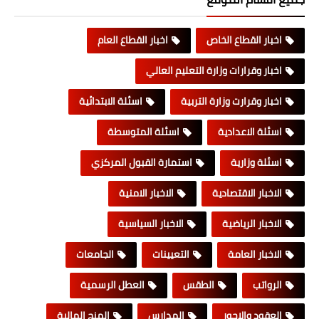
اخبار القطاع الخاص
اخبار القطاع العام
اخبار وقرارات وزارة التعليم العالي
اخبار وقرارت وزارة التربية
اسئلة الابتدائية
اسئلة الاعدادية
اسئلة المتوسطة
اسئلة وزارية
استمارة القبول المركزي
الاخبار الاقتصادية
الاخبار الامنية
الاخبار الرياضية
الاخبار السياسية
الاخبار العامة
التعيينات
الجامعات
الرواتب
الطقس
العطل الرسمية
العقود والاجور
المدارس
المنح المالية