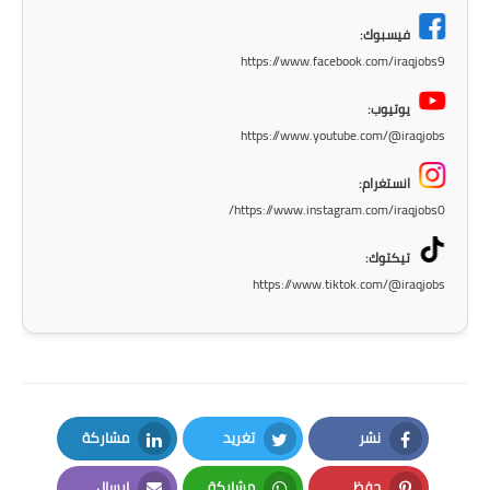
المرحلة الاعدادية
فيسبوك:
https://www.facebook.com/iraqjobs9
ملازم دراسية
يوتيوب:
المرحلة الابتدائية
https://www.youtube.com/@iraqjobs
المرحلة المتوسطة
انستغرام:
https://www.instagram.com/iraqjobs0/
المرحلة الاعدادية
تيكتوك:
دروس
https://www.tiktok.com/@iraqjobs
المرحلة الابتدائية
المرحلة المتوسطة
المرحلة الاعدادية
نشر
تغريد
مشاركة
مواضيع انشاء
LinkedIn
Twitter
Facebook
حفظ
مشاركة
إرسال