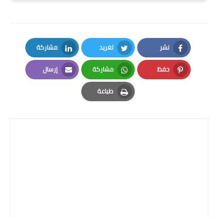
المرحلة الابتدائية
المرحلة المتوسطة
نشر
تغريد
مشاركة
المرحلة الاعدادية
LinkedIn
Twitter
Facebook
حفظ
مشاركة
إرسال
الجامعات
Email
Whatsapp
Pinterest
طباعة
اخبار وقرارات وزارة التعليم
Print
العالي
استمارة القبول المركزي
نتائج القبول المركزي
الطقس
العطل