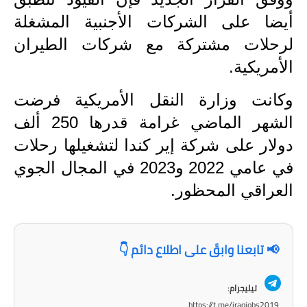
المرحلة الابتدائية
أيضا على الشركات الأجنبية المشغلة
المرحلة المتوسطة
لرحلات مشتركة مع شركات الطيران
المرحلة الاعدادية
الأمريكية.
مرشحات
وكانت وزارة النقل الأمريكية فرضت
الشهر الماضي غرامة قدرها 250 ألف
المرحلة الابتدائية
دولار على شركة إير كندا لتشغيلها رحلات
المرحلة المتوسطة
في عامي 2022 و2023 في المجال الجوي
العراقي المحظور.
المرحلة الاعدادية
كتب مدرسية
📢 تابعنا وابقَ على اطلاع دائم 👇
المرحلة الابتدائية
المرحلة المتوسطة
تيليجرام:
https://t.me/iraqjobs2019