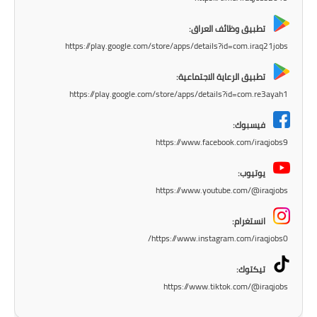
المرحلة الاعدادية
تطبيق وظائف العراق:
ملازم دراسية
https://play.google.com/store/apps/details?id=com.iraq21jobs
المرحلة الابتدائية
تطبيق الرعاية الاجتماعية:
https://play.google.com/store/apps/details?id=com.re3ayah1
المرحلة المتوسطة
فيسبوك:
المرحلة الاعدادية
https://www.facebook.com/iraqjobs9
دروس
يوتيوب:
https://www.youtube.com/@iraqjobs
المرحلة الابتدائية
انستغرام:
المرحلة المتوسطة
https://www.instagram.com/iraqjobs0/
تيكتوك:
المرحلة الاعدادية
https://www.tiktok.com/@iraqjobs
مواضيع انشاء