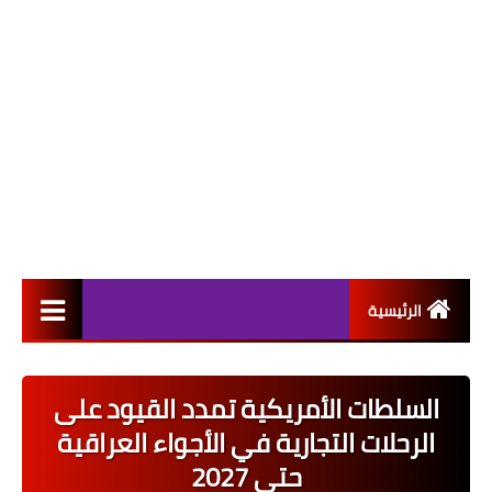
الرئيسية
التعيينات
السلطات الأمريكية تمدد القيود على
اخبار القطاع العام
الرحلات التجارية في الأجواء العراقية
اخبار القطاع الخاص
حتى 2027