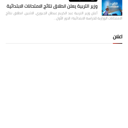
وزير التربية يعلن انطلاق نتائج الامتحانات الابتدائية
أعلن وزير التربية عبد الكريم عبطان الجبوري، الاثنين، انطلاق نتائج
الامتحانات الوزارية للدراسة الابتدائية/ الدور الأول…
اعلان