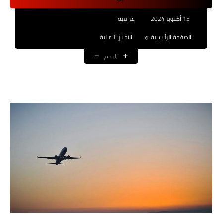
نتائج التعيينات
15 أكتوبر 2024
عراقية
العقود والاجور اليومية
الصفحة الرئيسية
الاخبار الامنية
الحجم
الرواتب والقروض
الرواتب
القروض والسلف
المنح المالية
قطع الاراضي
اخبار العراق
الاخبار السياسية
الاخبار الامنية