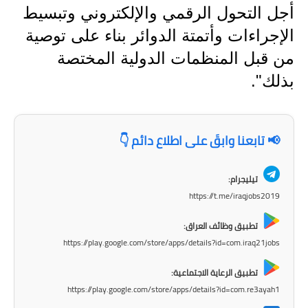
صحة وطب
أجل التحول الرقمي والإلكتروني وتبسيط
فن ومشاهير
الإجراءات وأتمتة الدوائر بناء على توصية
من قبل المنظمات الدولية المختصة
العامة
بذلك".
📢 تابعنا وابقَ على اطلاع دائم 👇
تيليجرام:
https://t.me/iraqjobs2019
تطبيق وظائف العراق:
https://play.google.com/store/apps/details?id=com.iraq21jobs
تطبيق الرعاية الاجتماعية:
https://play.google.com/store/apps/details?id=com.re3ayah1