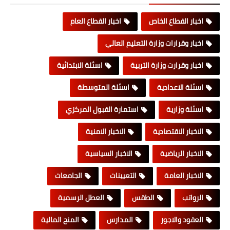
اخبار القطاع الخاص
اخبار القطاع العام
اخبار وقرارات وزارة التعليم العالي
اخبار وقرارت وزارة التربية
اسئلة الابتدائية
اسئلة الاعدادية
اسئلة المتوسطة
اسئلة وزارية
استمارة القبول المركزي
الاخبار الاقتصادية
الاخبار الامنية
الاخبار الرياضية
الاخبار السياسية
الاخبار العامة
التعيينات
الجامعات
الرواتب
الطقس
العطل الرسمية
العقود والاجور
المدارس
المنح المالية