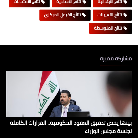
نتائج الابتدائية
نتائج الاعدادية
نتائج الامتحانات
نتائج التعيينات
نتائج القبول المركزي
نتائج المتوسطة
مشاركة مميزة
بينها يخص تدقيق العقود الحكومية.. القرارات الكاملة
لجلسة مجلس الوزراء