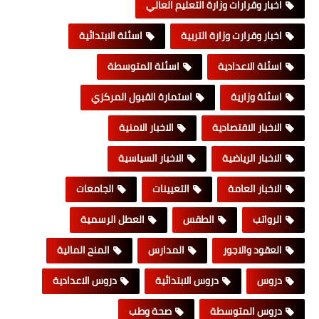
اخبار وقرارات وزارة التعليم العالي
اخبار وقرارت وزارة التربية
اسئلة الابتدائية
اسئلة الاعدادية
اسئلة المتوسطة
اسئلة وزارية
استمارة القبول المركزي
الاخبار الاقتصادية
الاخبار الامنية
الاخبار الرياضية
الاخبار السياسية
الاخبار العامة
التعيينات
الجامعات
الرواتب
الطقس
العطل الرسمية
العقود والاجور
المدارس
المنح المالية
دروس
دروس الابتدائية
دروس الاعدادية
دروس المتوسطة
صحة وطب