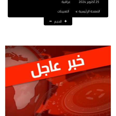
25 أكتوبر 2024
عراقية
نتائج التعيينات
الصفحة الرئيسية
التعيينات
العقود والاجور اليومية
الحجم
الرواتب والقروض
الرواتب
القروض والسلف
المنح المالية
قطع الاراضي
اخبار العراق
الاخبار السياسية
الاخبار الامنية