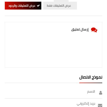
عرض التعليقات فقط
عرض التعليقات والردود
إرسال تعليق
نموذج الاتصال
الاسم
بريد إلكتروني