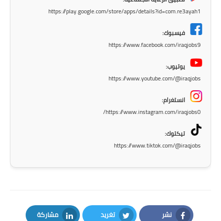
https://play.google.com/store/apps/details?id=com.re3ayah1
المرحلة الابتدائية
فيسبوك:
المرحلة المتوسطة
https://www.facebook.com/iraqjobs9
المرحلة الاعدادية
يوتيوب:
https://www.youtube.com/@iraqjobs
الجامعات
انستغرام:
اخبار وقرارات وزارة التعليم
https://www.instagram.com/iraqjobs0/
العالي
تيكتوك:
استمارة القبول المركزي
https://www.tiktok.com/@iraqjobs
نتائج القبول المركزي
الطقس
العطل
نشر
تغريد
مشاركة