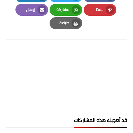
صحة وطب
LinkedIn
Twitter
Facebook
حفظ
مشاركة
إرسال
فن ومشاهير
Email
Whatsapp
Pinterest
طباعة
العامة
Print
قد تُعجبك هذه المشاركات