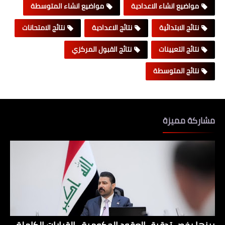
مواضيع انشاء الاعدادية
مواضيع انشاء المتوسطة
نتائج الابتدائية
نتائج الاعدادية
نتائج الامتحانات
نتائج التعيينات
نتائج القبول المركزي
نتائج المتوسطة
مشاركة مميزة