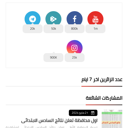
20k
50k
800k
1m
900K
25k
عدد الزائرين اخر 7 ايام
المشاركات الشائعة
21 مايو 2024
اول محافظة تعلن نتائج السادس الابتدائي
تربية الرصافة الأولى تعلن نتائج السادس الابتدائي لمشاهدة