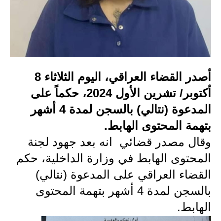
الاخبار الاقتصادية
الاخبار الرياضية
المدارس
أصدر القضاء العراقي، اليوم الثلاثاء 8
اخبار وقرارات وزارة التربية
أكتوبر/ تشرين الأول 2024، حكماً على
نتائج الامتحانات
المدعوة (نتالي) بالسجن لمدة 4 أشهر
بتهمة المحتوى الهابط.
المرحلة الابتدائية
وقال مصدر قضائي انه بعد جهود لجنة
المرحلة المتوسطة
المحتوى الهابط في وزارة الداخلية، حكم
القضاء العراقي على المدعوة (نتالي)
المرحلة الاعدادية
بالسجن لمدة 4 أشهر بتهمة المحتوى
اسئلة وزارية
الهابط.