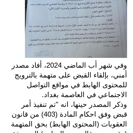
المرحلة الابتدائية
المرحلة المتوسطة
المرحلة الاعدادية
مرشحات
المرحلة الابتدائية
وفي شهر أب الماضي 2024، أفاد مصدر
المرحلة المتوسطة
أمني، بإلقاء القبض على متهمة بالترويج
المرحلة الاعدادية
للمحتوى الهابط في مواقع التواصل
الاجتماعي في العاصمة بغداد.
كتب مدرسية
وذكر المصدر حينها، انه "تم تنفيذ أمر
المرحلة الابتدائية
قبض وفق احكام المادة (403) من قانون
العقوبات (المحتوى الهابط) بحق المتهمة
المرحلة المتوسطة