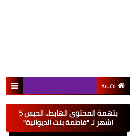
الرئيسية
التعيينات
بتهمة المحتوى الهابط.. الحبس 5
اخبار القطاع العام
اشهر لـ "فاطمة بنت الديوانية"
اخبار القطاع الخاص