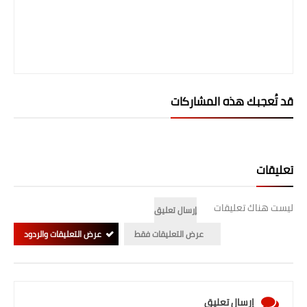
المرحلة الابتدائية
المرحلة المتوسطة
المرحلة الاعدادية
قد تُعجبك هذه المشاركات
الجامعات
اخبار وقرارات وزارة التعليم
العالي
تعليقات
استمارة القبول المركزي
ليست هناك تعليقات
إرسال تعليق
نتائج القبول المركزي
عرض التعليقات فقط
عرض التعليقات والردود
الطقس
العطل
إرسال تعليق