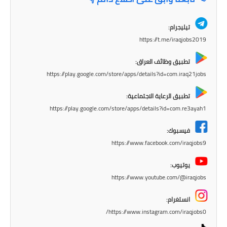
المرحلة الابتدائية
المرحلة المتوسطة
تيليجرام:
https://t.me/iraqjobs2019
المرحلة الاعدادية
تطبيق وظائف العراق:
مرشحات
https://play.google.com/store/apps/details?id=com.iraq21jobs
المرحلة الابتدائية
تطبيق الرعاية الاجتماعية:
https://play.google.com/store/apps/details?id=com.re3ayah1
المرحلة المتوسطة
فيسبوك:
المرحلة الاعدادية
https://www.facebook.com/iraqjobs9
كتب مدرسية
يوتيوب:
https://www.youtube.com/@iraqjobs
المرحلة الابتدائية
انستغرام:
المرحلة المتوسطة
https://www.instagram.com/iraqjobs0/