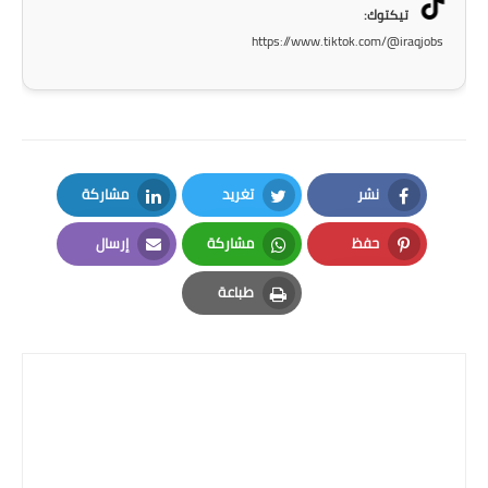
المرحلة الاعدادية
تيكتوك:
https://www.tiktok.com/@iraqjobs
ملازم دراسية
المرحلة الابتدائية
المرحلة المتوسطة
نشر
تغريد
مشاركة
المرحلة الاعدادية
LinkedIn
Twitter
Facebook
حفظ
مشاركة
إرسال
دروس
Email
Whatsapp
Pinterest
طباعة
المرحلة الابتدائية
Print
المرحلة المتوسطة
المرحلة الاعدادية
مواضيع انشاء