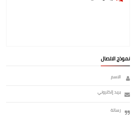
صحة وطب
فن ومشاهير
العامة
نموذج الاتصال
الاسم
بريد إلكتروني
رسالة