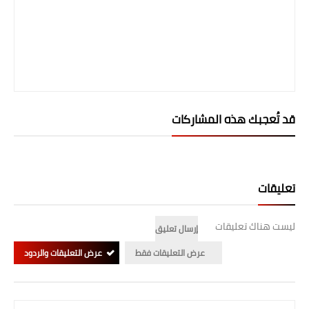
صحة وطب
فن ومشاهير
العامة
قد تُعجبك هذه المشاركات
تعليقات
ليست هناك تعليقات
إرسال تعليق
عرض التعليقات فقط
عرض التعليقات والردود