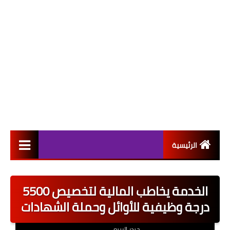
الرئيسية
التعيينات
الخدمة يخاطب المالية لتخصيص 5500
اخبار القطاع العام
درجة وظيفية للأوائل وحملة الشهادات
اخبار القطاع الخاص
حيدر الربيعي