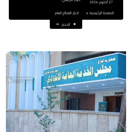
27 أكتوبر 2024
نتائج التعيينات
الصفحة الرئيسية
اخبار القطاع العام
العقود والاجور اليومية
الحجم
الرواتب والقروض
الرواتب
القروض والسلف
المنح المالية
قطع الاراضي
اخبار العراق
الاخبار السياسية
الاخبار الامنية