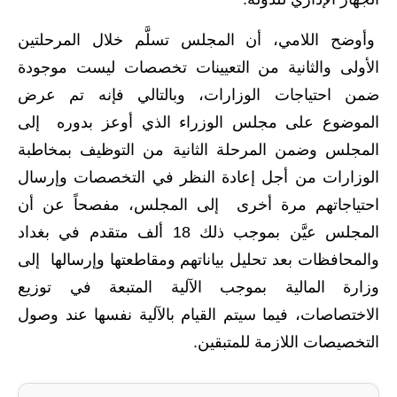
المرحلة الابتدائية
وأوضح اللامي، أن المجلس تسلَّم خلال المرحلتين
المرحلة المتوسطة
الأولى والثانية من التعيينات تخصصات ليست موجودة
المرحلة الاعدادية
ضمن احتياجات الوزارات، وبالتالي فإنه تم عرض
مرشحات
الموضوع على مجلس الوزراء الذي أوعز بدوره إلى
المجلس وضمن المرحلة الثانية من التوظيف بمخاطبة
المرحلة الابتدائية
الوزارات من أجل إعادة النظر في التخصصات وإرسال
المرحلة المتوسطة
احتياجاتهم مرة أخرى إلى المجلس، مفصحاً عن أن
المجلس عيَّن بموجب ذلك 18 ألف متقدم في بغداد
المرحلة الاعدادية
والمحافظات بعد تحليل بياناتهم ومقاطعتها وإرسالها إلى
كتب مدرسية
وزارة المالية بموجب الآلية المتبعة في توزيع
الاختصاصات، فيما سيتم القيام بالآلية نفسها عند وصول
المرحلة الابتدائية
التخصيصات اللازمة للمتبقين.
المرحلة المتوسطة