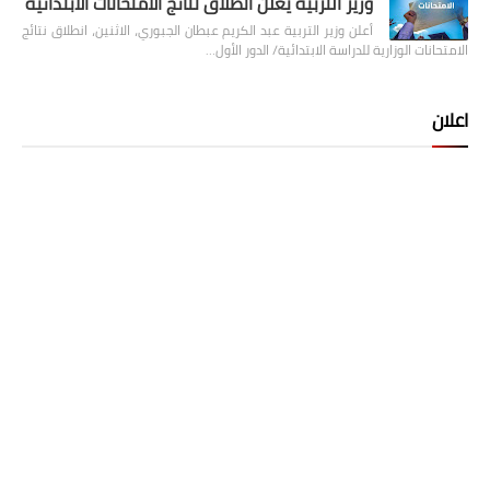
وزير التربية يعلن انطلاق نتائج الامتحانات الابتدائية
أعلن وزير التربية عبد الكريم عبطان الجبوري، الاثنين، انطلاق نتائج
الامتحانات الوزارية للدراسة الابتدائية/ الدور الأول…
اعلان