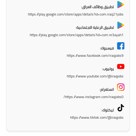
المرحلة الاعدادية
تطبيق وظائف العراق:
https://play.google.com/store/apps/details?id=com.iraq21jobs
ملازم دراسية
تطبيق الرعاية الاجتماعية:
المرحلة الابتدائية
https://play.google.com/store/apps/details?id=com.re3ayah1
المرحلة المتوسطة
فيسبوك:
https://www.facebook.com/iraqjobs9
المرحلة الاعدادية
يوتيوب:
دروس
https://www.youtube.com/@iraqjobs
المرحلة الابتدائية
انستغرام:
https://www.instagram.com/iraqjobs0/
المرحلة المتوسطة
تيكتوك:
المرحلة الاعدادية
https://www.tiktok.com/@iraqjobs
مواضيع انشاء