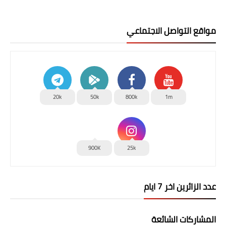
مواقع التواصل الاجتماعي
20k
50k
800k
1m
900K
25k
عدد الزائرين اخر 7 ايام
المشاركات الشائعة