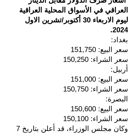
أسعار صرف الدولار مقابل الدينار
العراقي في الأسواق المحلية العراقية
الاخبار الاقتصادية
ليوم الاربعاء 30 أكتوبر/تشرين الاول
الاخبار الرياضية
2024.
المدارس
بغداد:
سعر البيع: 151,750
اخبار وقرارات وزارة التربية
سعر الشراء: 150,250
نتائج الامتحانات
أربيل:
سعر البيع: 151,000
المرحلة الابتدائية
سعر الشراء: 150,750
المرحلة المتوسطة
البصرة:
المرحلة الاعدادية
سعر البيع: 150,600
سعر الشراء: 150,100
اسئلة وزارية
وكان مجلس الوزراء، قد أعلن بتاريخ 7