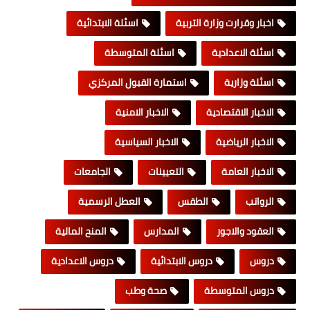
اخبار وقرارت وزارة التربية
اسئلة الابتدائية
اسئلة الاعدادية
اسئلة المتوسطة
اسئلة وزارية
استمارة القبول المركزي
الاخبار الاقتصادية
الاخبار الامنية
الاخبار الرياضية
الاخبار السياسية
الاخبار العامة
التعيينات
الجامعات
الرواتب
الطقس
العطل الرسمية
العقود والاجور
المدارس
المنح المالية
دروس
دروس الابتدائية
دروس الاعدادية
دروس المتوسطة
صحة وطب