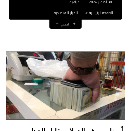
30 أكتوبر 2024
عراقية
نتائج التعيينات
الصفحة الرئيسية
الاخبار الاقتصادية
العقود والاجور اليومية
الحجم
الرواتب والقروض
الرواتب
القروض والسلف
المنح المالية
قطع الاراضي
اخبار العراق
الاخبار السياسية
الاخبار الامنية