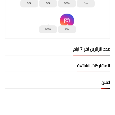
20k
50k
800k
1m
900K
25k
عدد الزائرين اخر 7 ايام
المشاركات الشائعة
اعلان