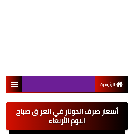
الرئيسية
التعيينات
أسعار صرف الدولار في العراق صباح
اخبار القطاع العام
اليوم الأربعاء
اخبار القطاع الخاص