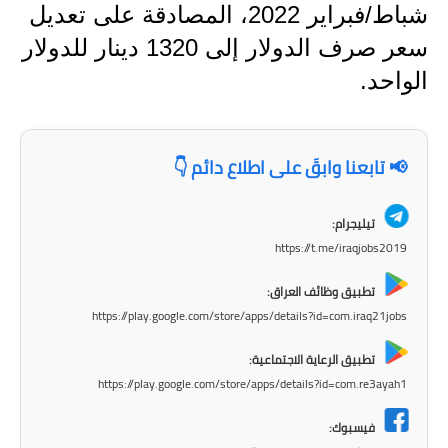
المرحلة الابتدائية
شباط/فبراير 2022، المصادقة على تعديل
سعر صرف الدولار إلى 1320 دينار للدولار
المرحلة المتوسطة
الواحد.
المرحلة الاعدادية
مرشحات
📢 تابعنا وابقَ على اطلاع دائم 👇
المرحلة الابتدائية
تيليجرام:
المرحلة المتوسطة
https://t.me/iraqjobs2019
المرحلة الاعدادية
تطبيق وظائف العراق:
https://play.google.com/store/apps/details?id=com.iraq21jobs
كتب مدرسية
تطبيق الرعاية الاجتماعية:
المرحلة الابتدائية
https://play.google.com/store/apps/details?id=com.re3ayah1
المرحلة المتوسطة
فيسبوك: