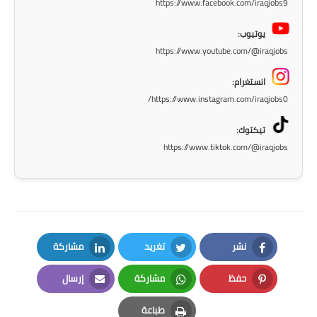
https://www.facebook.com/iraqjobs9
المرحلة الاعدادية
يوتيوب:
ملازم دراسية
https://www.youtube.com/@iraqjobs
المرحلة الابتدائية
انستغرام:
https://www.instagram.com/iraqjobs0/
المرحلة المتوسطة
تيكتوك:
المرحلة الاعدادية
https://www.tiktok.com/@iraqjobs
دروس
المرحلة الابتدائية
المرحلة المتوسطة
نشر
تغريد
مشاركة
LinkedIn
Twitter
Facebook
المرحلة الاعدادية
حفظ
مشاركة
إرسال
Email
Whatsapp
Pinterest
مواضيع انشاء
طباعة