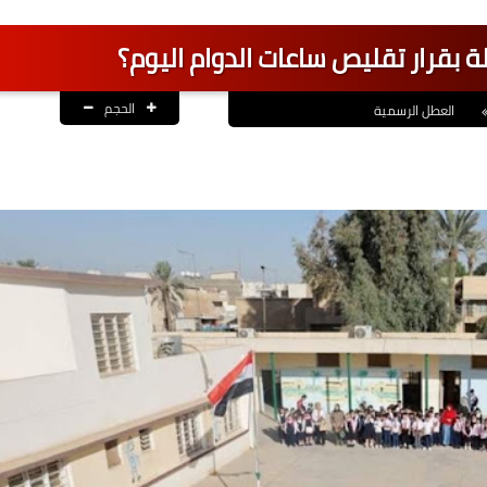
بقرار تقليص ساعات الدوام اليوم؟
الحجم
العطل الرسمية