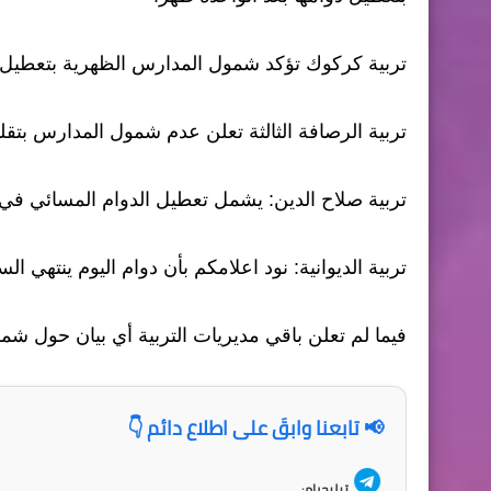
تربية كركوك تؤكد شمول المدارس الظهرية بتعطيل الد
تربية الرصافة الثالثة تعلن عدم شمول المدارس بتقل
تربية صلاح الدين: يشمل تعطيل الدوام المسائي في 
تربية الديوانية: نود اعلامكم بأن دوام اليوم ينتهي ا
فيما لم تعلن باقي مديريات التربية أي بيان حول شم
📢 تابعنا وابقَ على اطلاع دائم 👇
تيليجرام: