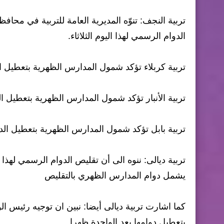
تربية النجف: تنوّه المديرية العامة للتربية في م
الدوام الرسمي لهذا اليوم الثلاثاء.
تربية كربلاء تؤكد شمول المدارس الظهرية بتعطيل الد
تربية الأنبار تؤكد شمول المدارس الظهرية بتعطيل الد
تربية بابل تؤكد شمول المدارس الظهرية بتعطيل الدوا
تربية ديالى: ننوه الى أن تقليص الدوام الرسمي لهذا 
يشمل دوام المدارس الظهري بالتقليص
كما اشارت تربية ديالى أيضا: نبين ان توجيه رئيس 
بتعطيل دوامها بعد الواحدة ظهرا