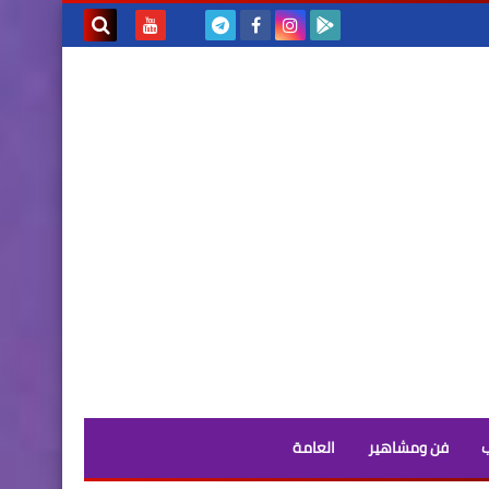
بحث هذه
المدونة
الإلكترونية
فن ومشاهير
العامة