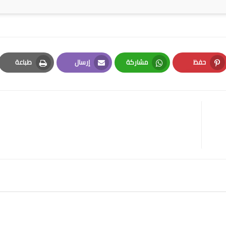
حفظ
مشاركة
إرسال
طباعة
Print
Email
Whatsapp
Pinterest