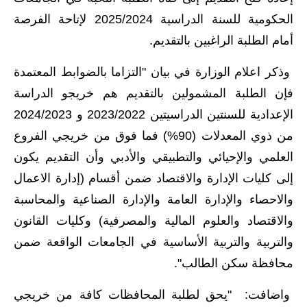
المدارس
الحكومية للسنة الدراسية 2025/2024 لإتاحة الفرصة
أمام الطلبة الراغبين بالتقديم.
اخبار وقرارات وزارة التربية
وذكر اعلام الوزارة في بيان "التزاما بالضوابط المعتمدة
نتائج الامتحانات
فإن الطلبة المشمولين بالتقديم هم خريجو الدراسة
المرحلة الابتدائية
الإعدادية للسنتين الدراسيتين 2023/2022 و 2024/2023
من ذوي المعدلات (90%) فما فوق من خريجي الفروع
المرحلة المتوسطة
العلمي والإحيائي والتطبيقي والأدبي وأن التقديم يكون
المرحلة الاعدادية
إلى كليات الإدارة والاقتصاد ضمن أقسام (إدارة الاعمال
والاحصاء والإدارة العامة والإدارة الصناعية والمحاسبة
اسئلة وزارية
والاقتصاد والعلوم المالية والمصرفية) وكليات القانون
المرحلة الابتدائية
والتربية والتربية الأساسية في الجامعات الواقعة ضمن
محافظة سكن الطالب".
المرحلة المتوسطة
واضافت: "يحق لطلبة المحافظات كافة من خريجي
المرحلة الاعدادية