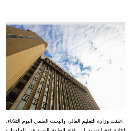
الرواتب والقروض
الرواتب
القروض والسلف
المنح المالية
قطع الاراضي
اخبار العراق
الاخبار السياسية
الاخبار الامنية
الاخبار الاقتصادية
اعلنت وزارة التعليم العالي والبحث العلمي،اليوم الثلاثاء،
الاخبار الرياضية
إعادة فتح التقديم إلى قناة الطلبة النخبة في الجامعات