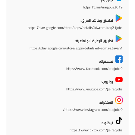
المرحلة الابتدائية
https://t.me/iraqjobs2019
المرحلة المتوسطة
تطبيق وظائف العراق:
https://play.google.com/store/apps/details?id=com.iraq21jobs
المرحلة الاعدادية
تطبيق الرعاية الاجتماعية:
دروس
https://play.google.com/store/apps/details?id=com.re3ayah1
المرحلة الابتدائية
فيسبوك:
https://www.facebook.com/iraqjobs9
المرحلة المتوسطة
يوتيوب:
المرحلة الاعدادية
https://www.youtube.com/@iraqjobs
مواضيع انشاء
انستغرام:
https://www.instagram.com/iraqjobs0/
المرحلة الابتدائية
تيكتوك:
المرحلة المتوسطة
https://www.tiktok.com/@iraqjobs