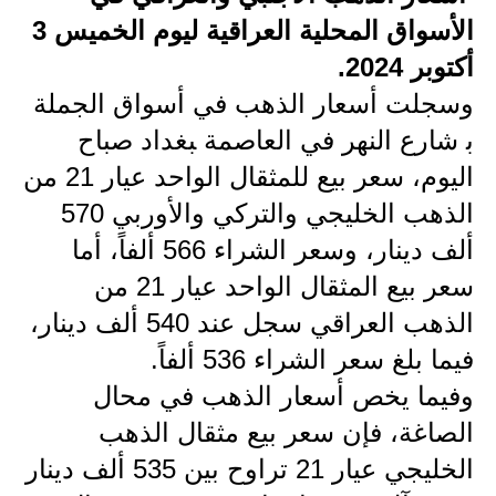
الأسواق المحلية العراقية ليوم الخميس 3
الاخبار الاقتصادية
أكتوبر 2024.
الاخبار الرياضية
وسجلت أسعار الذهب في أسواق الجملة
ب‍‍ شارع النهر في العاصمة‍ ‍‍بغداد صباح
المدارس
اليوم، سعر بيع للمثقال الواحد عيار 21 من
اخبار وقرارات وزارة التربية
الذهب الخليجي والتركي والأوربي 570
نتائج الامتحانات
ألف دينار، وسعر الشراء 566 ألفاً، أما
سعر بيع المثقال الواحد عيار 21 من
المرحلة الابتدائية
الذهب العراقي سجل عند 540 ألف دينار،
المرحلة المتوسطة
فيما بلغ سعر الشراء 536 ألفاً.
وفيما يخص أسعار الذهب في محال
المرحلة الاعدادية
الصاغة، فإن سعر بيع مثقال الذهب
اسئلة وزارية
الخليجي عيار 21 تراوح بين 535 ألف دينار