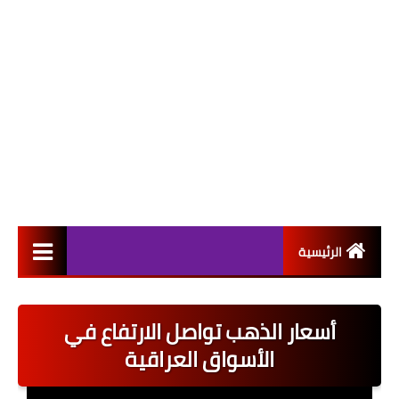
الرئيسية
التعيينات
أسعار الذهب تواصل الارتفاع في
اخبار القطاع العام
الأسواق العراقية
اخبار القطاع الخاص