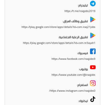
المرحلة الاعدادية
تيليجرام:
https://t.me/iraqjobs2019
ملازم دراسية
تطبيق وظائف العراق:
المرحلة الابتدائية
https://play.google.com/store/apps/details?id=com.iraq21jobs
المرحلة المتوسطة
تطبيق الرعاية الاجتماعية:
https://play.google.com/store/apps/details?id=com.re3ayah1
المرحلة الاعدادية
فيسبوك:
دروس
https://www.facebook.com/iraqjobs9
المرحلة الابتدائية
يوتيوب:
https://www.youtube.com/@iraqjobs
المرحلة المتوسطة
انستغرام:
المرحلة الاعدادية
https://www.instagram.com/iraqjobs0/
مواضيع انشاء
تيكتوك: