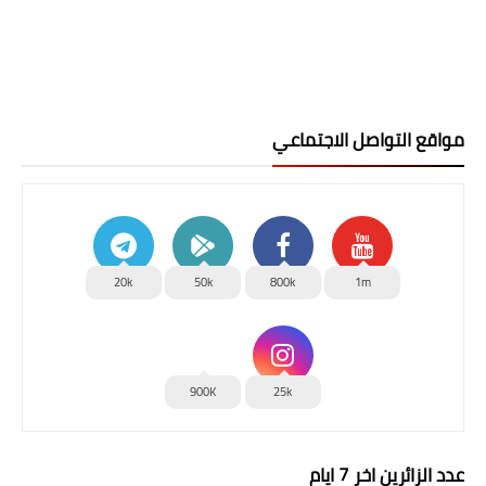
مواقع التواصل الاجتماعي
20k
50k
800k
1m
900K
25k
عدد الزائرين اخر 7 ايام