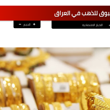
سبوق للذهب في العراق
الحجم
الاخبار الاقتصادية