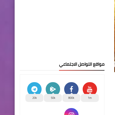
مواقع التواصل الاجتماعي
20k
50k
800k
1m