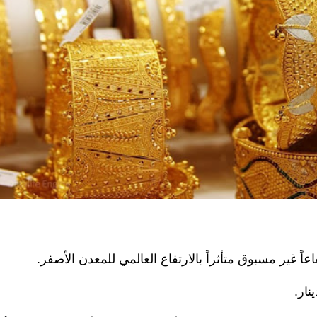
اً غير مسبوق متأثراً بالارتفاع العالمي للمعدن الأصفر.