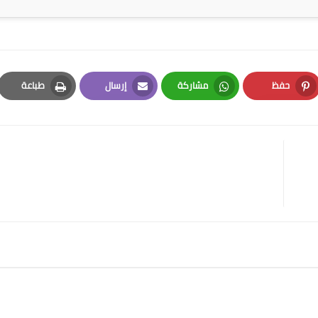
حفظ
مشاركة
إرسال
طباعة
Print
Email
Whatsapp
Pinterest