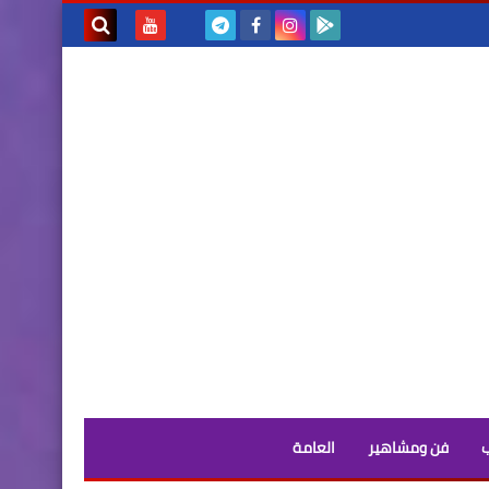
بحث هذه
المدونة
الإلكترونية
فن ومشاهير
العامة