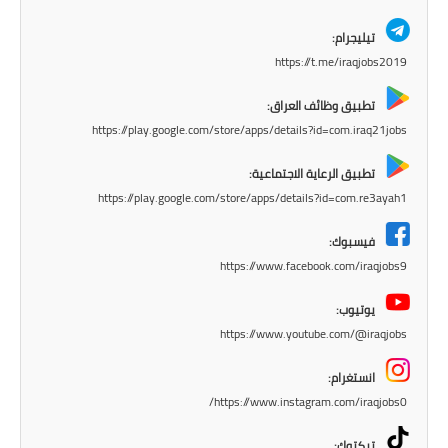
المرحلة الابتدائية
تيليجرام:
المرحلة المتوسطة
https://t.me/iraqjobs2019
المرحلة الاعدادية
تطبيق وظائف العراق:
https://play.google.com/store/apps/details?id=com.iraq21jobs
مرشحات
تطبيق الرعاية الاجتماعية:
المرحلة الابتدائية
https://play.google.com/store/apps/details?id=com.re3ayah1
المرحلة المتوسطة
فيسبوك:
https://www.facebook.com/iraqjobs9
المرحلة الاعدادية
يوتيوب:
كتب مدرسية
https://www.youtube.com/@iraqjobs
المرحلة الابتدائية
انستغرام:
https://www.instagram.com/iraqjobs0/
المرحلة المتوسطة
تيكتوك: