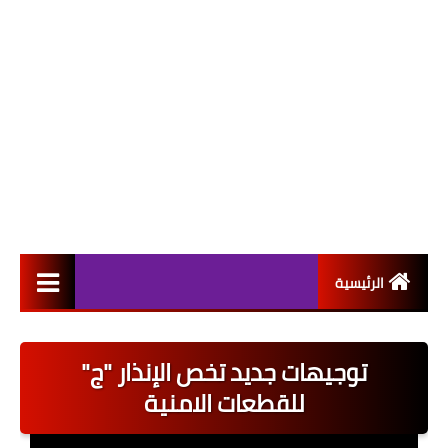
الرئيسية
التعيينات
توجيهات جديد تخص الإنذار "ج"
اخبار القطاع العام
للقطعات الامنية
اخبار القطاع الخاص