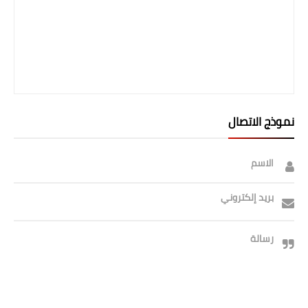
صحة وطب
فن ومشاهير
العامة
نموذج الاتصال
الاسم
بريد إلكتروني
رسالة