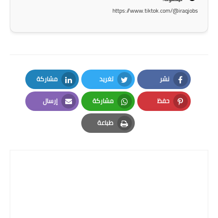
المرحلة الاعدادية
https://www.tiktok.com/@iraqjobs
ملازم دراسية
المرحلة الابتدائية
المرحلة المتوسطة
نشر
تغريد
مشاركة
LinkedIn
Twitter
Facebook
المرحلة الاعدادية
حفظ
مشاركة
إرسال
Email
Whatsapp
Pinterest
دروس
طباعة
Print
المرحلة الابتدائية
المرحلة المتوسطة
المرحلة الاعدادية
مواضيع انشاء