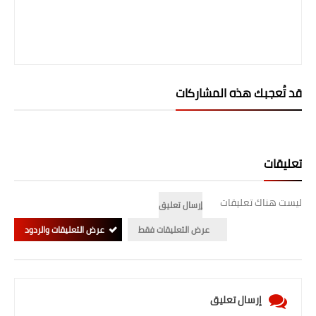
المرحلة الابتدائية
المرحلة المتوسطة
المرحلة الاعدادية
قد تُعجبك هذه المشاركات
الجامعات
اخبار وقرارات وزارة التعليم
تعليقات
العالي
استمارة القبول المركزي
ليست هناك تعليقات
إرسال تعليق
نتائج القبول المركزي
عرض التعليقات فقط
عرض التعليقات والردود
الطقس
العطل
إرسال تعليق