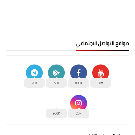
مواقع التواصل الاجتماعي
20k
50k
800k
1m
900K
25k