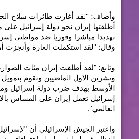
وأضاف: "‏لقد أغارت طائرات سلاح الجو
أطلقتها إيران نحو دولة إسرائيل على 
تهديدا مباشرا وفوريا ضد مواطني إسرا
وقال: "‏لقد استكملت الغارة وأنجزت أه
وتابع: "‏لقد أطلقت إيران مئات الصوار
وتشرين الاول الماضيين وتقوم بتمويل 
الأوسط بهدف ضرب دولة إسرائيل ومواط
إسرائيل تعمل إيران على المساس بالا
العالمي".
واعتبر الجيش الإسرائيلي أن ‏"لإسرائيل