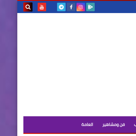
بحث هذه
المدونة
الإلكترونية
فن ومشاهير
العامة