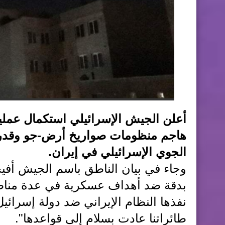
أعلن الجيش الإسرائيلي استكمال عملية
هاجم منظومات صواريخ أرض-جو وقدرات
الجوي الإسرائيلي في إيران.
وجاء في بيان الناطق باسم الجيش أف
بدقة ضد أهداف عسكرية في عدة مناطق
نفذها النظام الإيراني ضد دولة إسرائي
طائراتنا عادت بسلام إلى قواعدها".