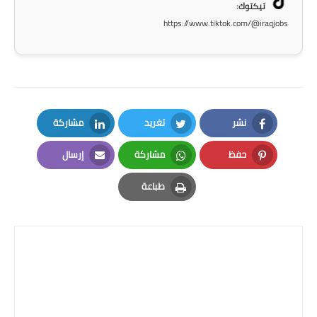
صحة وطب
تيكتوك:
https://www.tiktok.com/@iraqjobs
فن ومشاهير
العامة
نشر
تغريد
مشاركة
LinkedIn
Twitter
Facebook
حفظ
مشاركة
إرسال
Email
Whatsapp
Pinterest
طباعة
Print