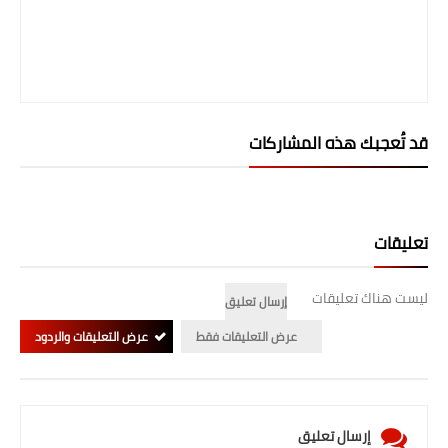
قد تُعجبك هذه المشاركات
تعليقات
ليست هناك تعليقات
إرسال تعليق
عرض التعليقات فقط
عرض التعليقات والردود
إرسال تعليق