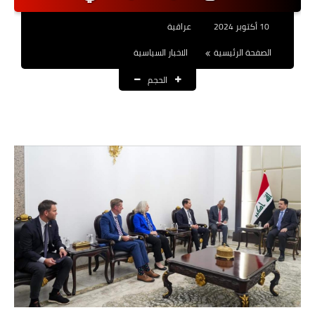
نتائج التعيينات
10 أكتوبر 2024
عراقية
العقود والاجور اليومية
الصفحة الرئيسية
الاخبار السياسية
الحجم
الرواتب والقروض
الرواتب
القروض والسلف
المنح المالية
قطع الاراضي
اخبار العراق
الاخبار السياسية
الاخبار الامنية