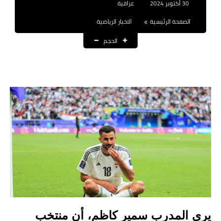
30 أكتوبر 2024
عراقية
نتائج التعيينات
الصفحة الرئيسية
الاخبار الرياضية
العقود والاجور اليومية
الحجم
الرواتب والقروض
الرواتب
القروض والسلف
المنح المالية
قطع الاراضي
اخبار العراق
الاخبار السياسية
يرى المدرب سمير كاظم، أن منتخب
الاخبار الامنية