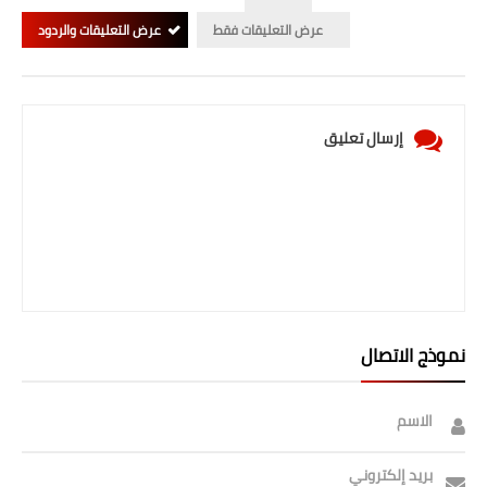
عرض التعليقات فقط
عرض التعليقات والردود
إرسال تعليق
نموذج الاتصال
الاسم
بريد إلكتروني