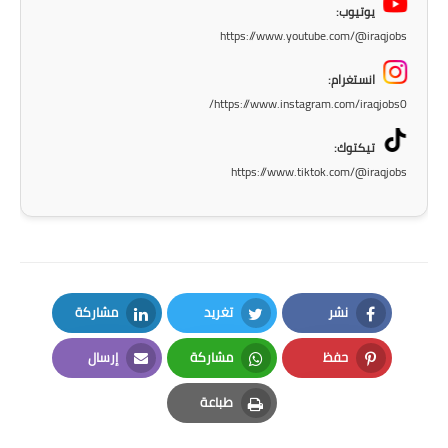
يوتيوب:
https://www.youtube.com/@iraqjobs
انستغرام:
https://www.instagram.com/iraqjobs0/
تيكتوك:
https://www.tiktok.com/@iraqjobs
نشر
تغريد
مشاركة
LinkedIn
Twitter
Facebook
حفظ
مشاركة
إرسال
Email
Whatsapp
Pinterest
طباعة
Print