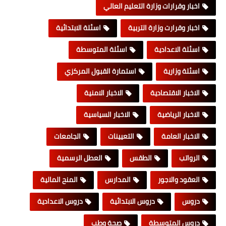
اخبار وقرارات وزارة التعليم العالي
اخبار وقرارت وزارة التربية
اسئلة الابتدائية
اسئلة الاعدادية
اسئلة المتوسطة
اسئلة وزارية
استمارة القبول المركزي
الاخبار الاقتصادية
الاخبار الامنية
الاخبار الرياضية
الاخبار السياسية
الاخبار العامة
التعيينات
الجامعات
الرواتب
الطقس
العطل الرسمية
العقود والاجور
المدارس
المنح المالية
دروس
دروس الابتدائية
دروس الاعدادية
دروس المتوسطة
صحة وطب