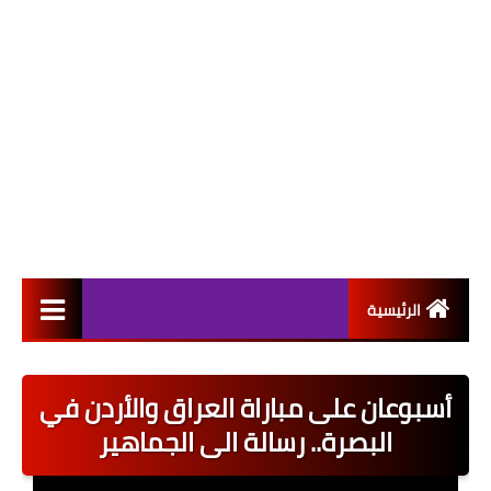
الرئيسية
التعيينات
أسبوعان على مباراة العراق والأردن في
اخبار القطاع العام
البصرة.. رسالة الى الجماهير
اخبار القطاع الخاص