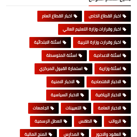
اخبار القطاع الخاص
اخبار القطاع العام
اخبار وقرارات وزارة التعليم العالي
اخبار وقرارت وزارة التربية
اسئلة الابتدائية
اسئلة الاعدادية
اسئلة المتوسطة
اسئلة وزارية
استمارة القبول المركزي
الاخبار الاقتصادية
الاخبار الامنية
الاخبار الرياضية
الاخبار السياسية
الاخبار العامة
التعيينات
الجامعات
الرواتب
الطقس
العطل الرسمية
العقود والاجور
المدارس
المنح المالية