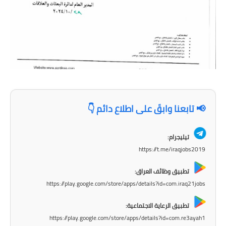
المرحلة الاعدادية
ملازم دراسية
المرحلة الابتدائية
المرحلة المتوسطة
المرحلة الاعدادية
📢 تابعنا وابقَ على اطلاع دائم 👇
دروس
تيليجرام:
المرحلة الابتدائية
https://t.me/iraqjobs2019
المرحلة المتوسطة
تطبيق وظائف العراق:
https://play.google.com/store/apps/details?id=com.iraq21jobs
المرحلة الاعدادية
تطبيق الرعاية الاجتماعية:
مواضيع انشاء
https://play.google.com/store/apps/details?id=com.re3ayah1