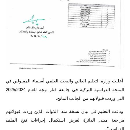
الاخبار الاقتصادية
الاخبار الرياضية
المدارس
اخبار وقرارات وزارة التربية
نتائج الامتحانات
المرحلة الابتدائية
أعلنت وزارة التعليم العالي والبحث العلمي أسـماء المقبولين في
المرحلة المتوسطة
المنحة الدراسية التركية في جامعة فنار بهجة للعام 2025/2024
التي وردت قبولاتهم من الجانب المانح.
المرحلة الاعدادية
ودعت التعليم في بيان نسخة منه "الذوات الذين وردت قبولاتهم
اسئلة وزارية
مراجعة مبنى الدائرة لغرض استكمال إجراءات فتح الملف
الدراسي".