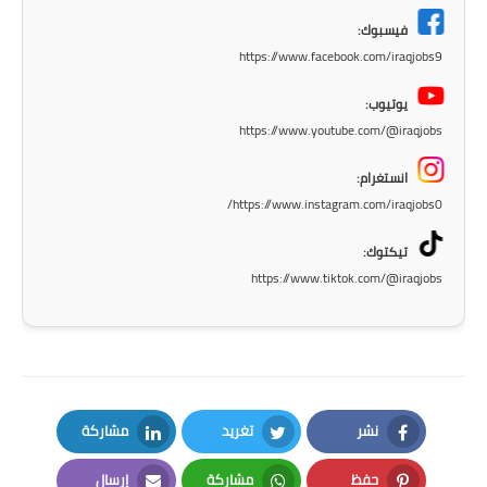
المرحلة الابتدائية
فيسبوك:
https://www.facebook.com/iraqjobs9
المرحلة المتوسطة
يوتيوب:
المرحلة الاعدادية
https://www.youtube.com/@iraqjobs
انستغرام:
الجامعات
https://www.instagram.com/iraqjobs0/
اخبار وقرارات وزارة التعليم
العالي
تيكتوك:
https://www.tiktok.com/@iraqjobs
استمارة القبول المركزي
نتائج القبول المركزي
الطقس
نشر
تغريد
مشاركة
العطل
LinkedIn
Twitter
Facebook
حفظ
مشاركة
إرسال