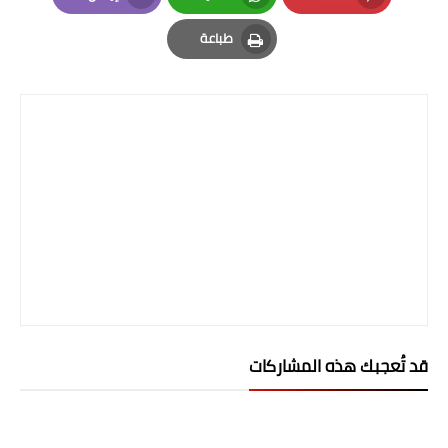
صحة وطب
Email
Whatsapp
Pinterest
طباعة
فن ومشاهير
Print
العامة
قد تُعجبك هذه المشاركات