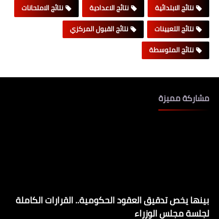
نتائج الابتدائية
نتائج الاعدادية
نتائج الامتحانات
نتائج التعيينات
نتائج القبول المركزي
نتائج المتوسطة
مشاركة مميزة
بينها يخص تدقيق العقود الحكومية.. القرارات الكاملة
لجلسة مجلس الوزراء