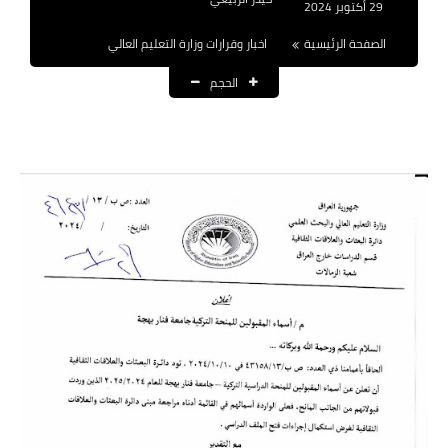
29 أكتوبر 2024
نتائج التعيينات
الصفحة الرئيسية
اخبار وقرارات وزارة التعليم العالي
العقود والاجور اليومية
الحجم
الرواتب والقروض
الرواتب
القروض والسلف
المنح المالية
قطع الاراضي
اخبار العراق
الاخبار السياسية
الاخبار الامنية