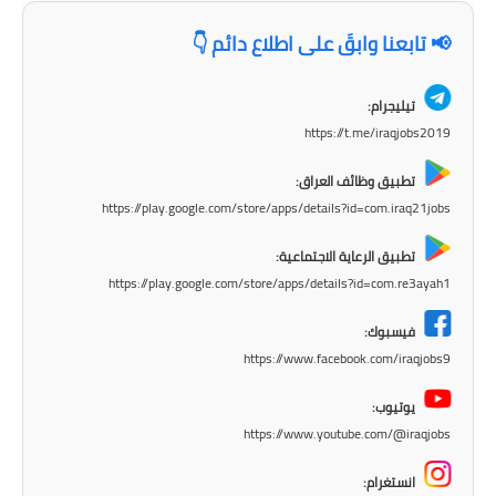
المرحلة الابتدائية
📢 تابعنا وابقَ على اطلاع دائم 👇
المرحلة المتوسطة
المرحلة الاعدادية
تيليجرام:
https://t.me/iraqjobs2019
مرشحات
تطبيق وظائف العراق:
المرحلة الابتدائية
https://play.google.com/store/apps/details?id=com.iraq21jobs
تطبيق الرعاية الاجتماعية:
المرحلة المتوسطة
https://play.google.com/store/apps/details?id=com.re3ayah1
المرحلة الاعدادية
فيسبوك:
https://www.facebook.com/iraqjobs9
كتب مدرسية
يوتيوب:
المرحلة الابتدائية
https://www.youtube.com/@iraqjobs
المرحلة المتوسطة
انستغرام: