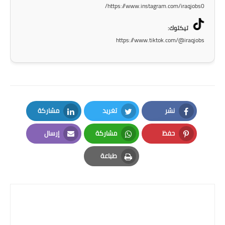
https://www.instagram.com/iraqjobs0/
المرحلة الاعدادية
تيكتوك:
ملازم دراسية
https://www.tiktok.com/@iraqjobs
المرحلة الابتدائية
المرحلة المتوسطة
المرحلة الاعدادية
نشر
تغريد
مشاركة
دروس
LinkedIn
Twitter
Facebook
حفظ
مشاركة
إرسال
المرحلة الابتدائية
Email
Whatsapp
Pinterest
طباعة
المرحلة المتوسطة
Print
المرحلة الاعدادية
مواضيع انشاء