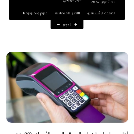
30 أكتوبر 2024
نتائج التعيينات
الصفحة الرئيسية
الاخبار الاقتصادية
علوم وتكنولوجيا
العقود والاجور اليومية
الحجم
الرواتب والقروض
الرواتب
القروض والسلف
المنح المالية
قطع الاراضي
اخبار العراق
الاخبار السياسية
الاخبار الامنية