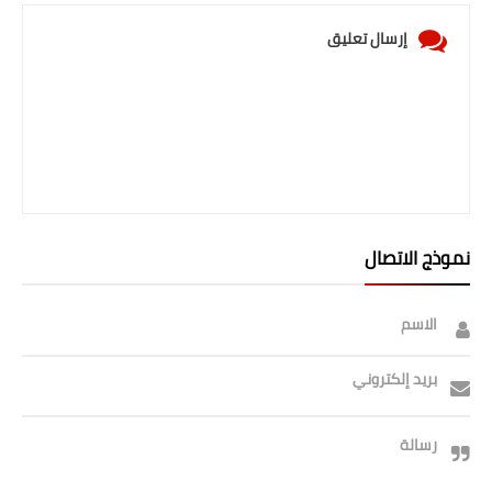
صحة وطب
إرسال تعليق
فن ومشاهير
العامة
نموذج الاتصال
الاسم
بريد إلكتروني
رسالة