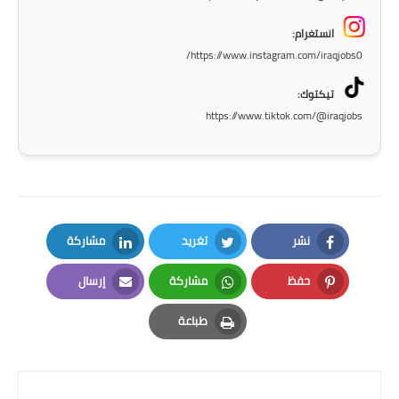
المرحلة الاعدادية
انستغرام:
ملازم دراسية
https://www.instagram.com/iraqjobs0/
المرحلة الابتدائية
تيكتوك:
https://www.tiktok.com/@iraqjobs
المرحلة المتوسطة
المرحلة الاعدادية
دروس
نشر
تغريد
مشاركة
المرحلة الابتدائية
LinkedIn
Twitter
Facebook
حفظ
مشاركة
إرسال
المرحلة المتوسطة
Email
Whatsapp
Pinterest
طباعة
المرحلة الاعدادية
Print
مواضيع انشاء