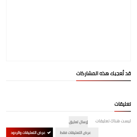
المرحلة الابتدائية
المرحلة المتوسطة
المرحلة الاعدادية
الجامعات
اخبار وقرارات وزارة التعليم
العالي
قد تُعجبك هذه المشاركات
استمارة القبول المركزي
نتائج القبول المركزي
تعليقات
الطقس
ليست هناك تعليقات
إرسال تعليق
العطل
عرض التعليقات فقط
عرض التعليقات والردود