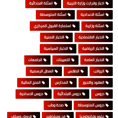
اخبار وقرارت وزارة التربية
اسئلة الابتدائية
اسئلة الاعدادية
اسئلة المتوسطة
اسئلة وزارية
استمارة القبول المركزي
الاخبار الاقتصادية
الاخبار الامنية
الاخبار الرياضية
الاخبار السياسية
الاخبار العامة
التعيينات
الجامعات
الرواتب
الطقس
العطل الرسمية
العقود والاجور
المدارس
المنح المالية
دروس
دروس الابتدائية
دروس الاعدادية
دروس المتوسطة
صحة وطب
علوم وتكنولوجيا
فن ومشاهير
قروض وسلف