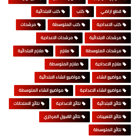
قطع اراضي
كتب
كتب الابتدائية
كتب الاعدادية
كتب المتوسطة
مرشحات
مرشحات الابتدائية
مرشحات الاعدادية
مرشحات المتوسطة
ملازم
ملازم الابتدائية
ملازم الاعدادية
ملازم المتوسطة
مواضيع انشاء
مواضيع انشاء الابتدائية
مواضيع انشاء الاعدادية
مواضيع انشاء المتوسطة
نتائج الابتدائية
نتائج الاعدادية
نتائج الامتحانات
نتائج التعيينات
نتائج القبول المركزي
نتائج المتوسطة