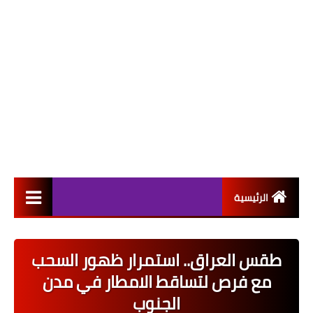
الرئيسية
التعيينات
طقس العراق.. استمرار ظهور السحب
اخبار القطاع العام
مع فرص لتساقط الامطار في مدن
اخبار القطاع الخاص
الجنوب