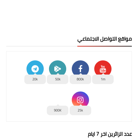
مواقع التواصل الاجتماعي
20k
50k
800k
1m
900K
25k
عدد الزائرين اخر 7 ايام