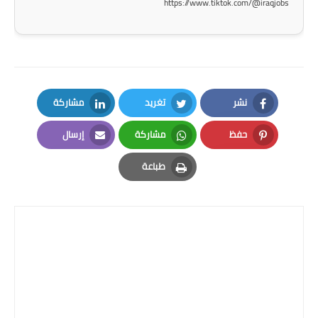
https://www.tiktok.com/@iraqjobs
المرحلة الاعدادية
ملازم دراسية
المرحلة الابتدائية
نشر
تغريد
مشاركة
المرحلة المتوسطة
LinkedIn
Twitter
Facebook
حفظ
مشاركة
إرسال
المرحلة الاعدادية
Email
Whatsapp
Pinterest
طباعة
دروس
Print
المرحلة الابتدائية
المرحلة المتوسطة
المرحلة الاعدادية
مواضيع انشاء