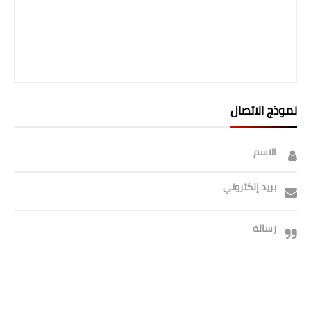
صحة وطب
فن ومشاهير
العامة
نموذج الاتصال
الاسم
بريد إلكتروني
رسالة