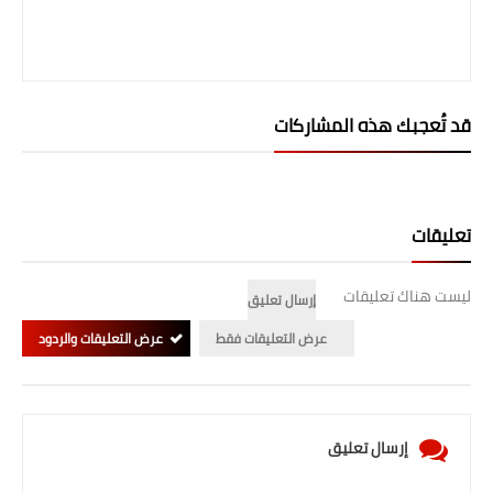
المرحلة الابتدائية
المرحلة المتوسطة
قد تُعجبك هذه المشاركات
المرحلة الاعدادية
الجامعات
تعليقات
اخبار وقرارات وزارة التعليم
العالي
ليست هناك تعليقات
إرسال تعليق
استمارة القبول المركزي
عرض التعليقات فقط
عرض التعليقات والردود
نتائج القبول المركزي
الطقس
إرسال تعليق
العطل