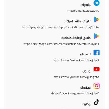
المرحلة الابتدائية
تيليجرام:
https://t.me/iraqjobs2019
المرحلة المتوسطة
تطبيق وظائف العراق:
المرحلة الاعدادية
https://play.google.com/store/apps/details?id=com.iraq21jobs
مرشحات
تطبيق الرعاية الاجتماعية:
https://play.google.com/store/apps/details?id=com.re3ayah1
المرحلة الابتدائية
فيسبوك:
المرحلة المتوسطة
https://www.facebook.com/iraqjobs9
المرحلة الاعدادية
يوتيوب:
https://www.youtube.com/@iraqjobs
كتب مدرسية
انستغرام:
المرحلة الابتدائية
https://www.instagram.com/iraqjobs0/
المرحلة المتوسطة
تيكتوك: