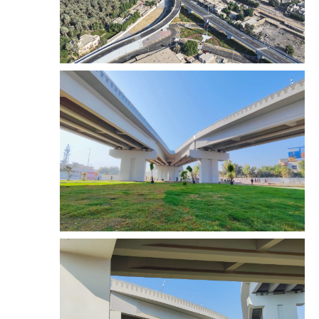
المرحلة الابتدائية
المرحلة المتوسطة
المرحلة الاعدادية
الجامعات
اخبار وقرارات وزارة التعليم
العالي
استمارة القبول المركزي
نتائج القبول المركزي
الطقس
العطل