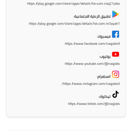
https://play.google.com/store/apps/details?id=com.iraq21jobs
تطبيق الرعاية الاجتماعية:
https://play.google.com/store/apps/details?id=com.re3ayah1
فيسبوك:
https://www.facebook.com/iraqjobs9
يوتيوب:
https://www.youtube.com/@iraqjobs
انستغرام:
https://www.instagram.com/iraqjobs0/
تيكتوك:
https://www.tiktok.com/@iraqjobs