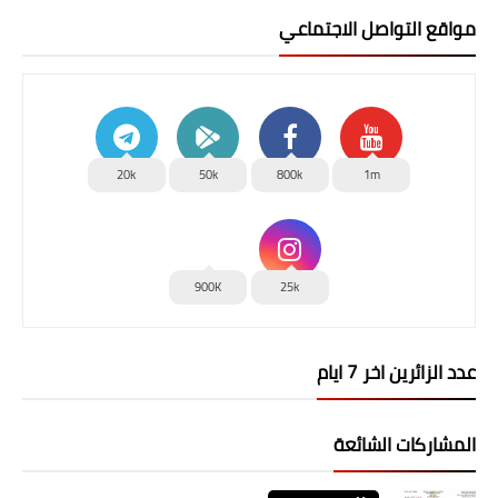
مواقع التواصل الاجتماعي
20k
50k
800k
1m
900K
25k
عدد الزائرين اخر 7 ايام
المشاركات الشائعة