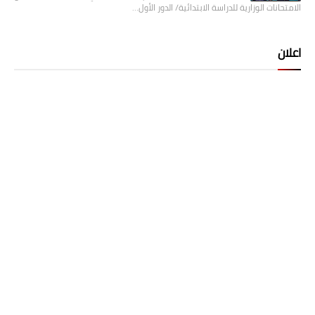
الامتحانات الوزارية للدراسة الابتدائية/ الدور الأول…
اعلان