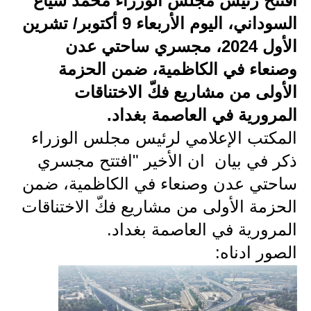
أفتتح رئيس مجلس الوزراء محمد شياع
السوداني، اليوم الأربعاء 9 أكتوبر/ تشرين
الاخبار الاقتصادية
الأول 2024، مجسري ساحتي عدن
الاخبار الرياضية
وصنعاء في الكاظمية، ضمن الحزمة
المدارس
الأولى من مشاريع فكّ الاختناقات
المرورية في العاصمة بغداد.
اخبار وقرارات وزارة التربية
المكتب الإعلامي لرئيس مجلس الوزراء
نتائج الامتحانات
ذكر في بيان ان الأخير "افتتح مجسري
ساحتي عدن وصنعاء في الكاظمية، ضمن
المرحلة الابتدائية
الحزمة الأولى من مشاريع فكّ الاختناقات
المرحلة المتوسطة
المرورية في العاصمة بغداد.
المرحلة الاعدادية
الصور ادناه:
اسئلة وزارية