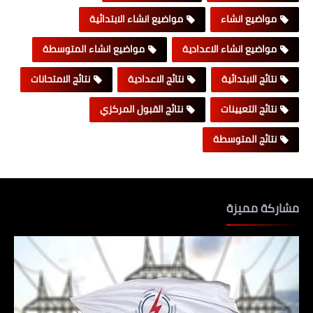
مواضيع انشاء
مواضيع انشاء الابتدائية
مواضيع انشاء الاعدادية
مواضيع انشاء المتوسطة
نتائج الابتدائية
نتائج الاعدادية
نتائج الامتحانات
نتائج التعيينات
نتائج القبول المركزي
نتائج المتوسطة
مشاركة مميزة