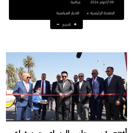
09 أكتوبر 2024
عراقية
نتائج التعيينات
الصفحة الرئيسية
الاخبار السياسية
العقود والاجور اليومية
الحجم
الرواتب والقروض
الرواتب
القروض والسلف
المنح المالية
قطع الاراضي
اخبار العراق
الاخبار السياسية
الاخبار الامنية