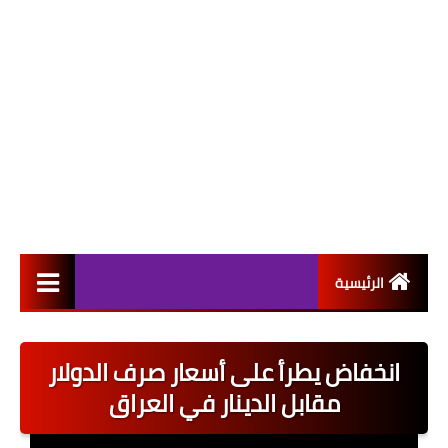
الرئيسية
التعيينات
انخفاض يطرأ على أسعار صرف الدولار
اخبار القطاع العام
مقابل الدينار في العراق
اخبار القطاع الخاص