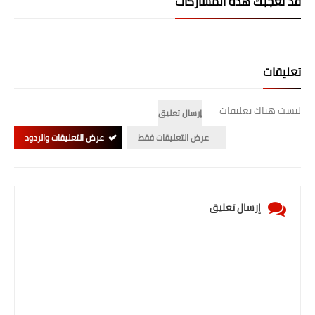
قد تُعجبك هذه المشاركات
صحة وطب
فن ومشاهير
العامة
تعليقات
ليست هناك تعليقات
إرسال تعليق
عرض التعليقات فقط
عرض التعليقات والردود
إرسال تعليق