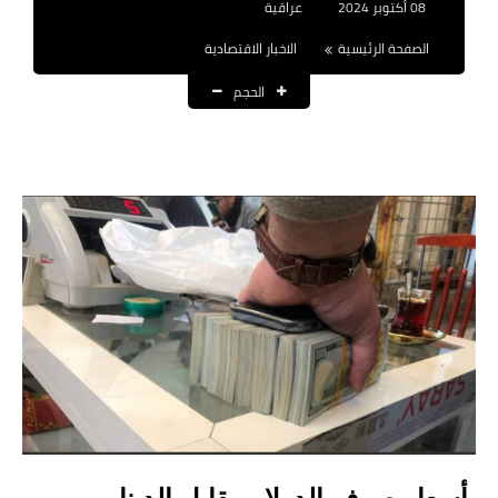
08 أكتوبر 2024
عراقية
نتائج التعيينات
الصفحة الرئيسية
الاخبار الاقتصادية
العقود والاجور اليومية
الحجم
الرواتب والقروض
الرواتب
القروض والسلف
المنح المالية
قطع الاراضي
اخبار العراق
الاخبار السياسية
الاخبار الامنية