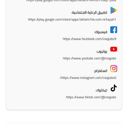
المرحلة الاعدادية
تطبيق الرعاية الاجتماعية:
ملازم دراسية
https://play.google.com/store/apps/details?id=com.re3ayah1
المرحلة الابتدائية
فيسبوك:
https://www.facebook.com/iraqjobs9
المرحلة المتوسطة
يوتيوب:
المرحلة الاعدادية
https://www.youtube.com/@iraqjobs
دروس
انستغرام:
https://www.instagram.com/iraqjobs0/
المرحلة الابتدائية
تيكتوك:
المرحلة المتوسطة
https://www.tiktok.com/@iraqjobs
المرحلة الاعدادية
مواضيع انشاء