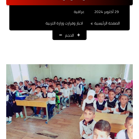
نتائج التعيينات
29 أكتوبر 2024
عراقية
العقود والاجور اليومية
الصفحة الرئيسية
اخبار وقرارت وزارة التربية
الحجم
الرواتب والقروض
الرواتب
القروض والسلف
المنح المالية
قطع الاراضي
اخبار العراق
الاخبار السياسية
الاخبار الامنية