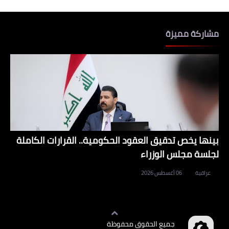
مشاركة مميزة
بينها يخص تدقيق العقود الحكومية.. القرارات الكاملة
لجلسة مجلس الوزراء
عراقية
06 أغسطس 2026
جميع الحقوق محفوظة
وظائف العراق
©