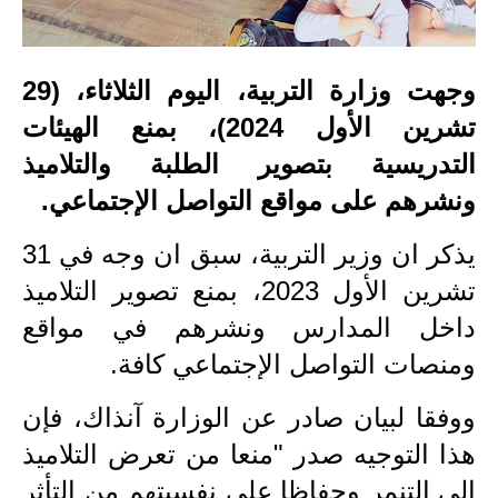
الاخبار الاقتصادية
وجهت وزارة التربية، اليوم الثلاثاء، (29
الاخبار الرياضية
تشرين الأول 2024)، بمنع الهيئات
المدارس
التدريسية بتصوير الطلبة والتلاميذ
اخبار وقرارات وزارة التربية
ونشرهم على مواقع التواصل الإجتماعي.
نتائج الامتحانات
يذكر ان وزير التربية، سبق ان وجه في 31
تشرين الأول 2023، بمنع تصوير التلاميذ
المرحلة الابتدائية
داخل المدارس ونشرهم في مواقع
المرحلة المتوسطة
ومنصات التواصل الإجتماعي كافة.
المرحلة الاعدادية
ووفقا لبيان صادر عن الوزارة آنذاك، فإن
اسئلة وزارية
هذا التوجيه صدر "منعا من تعرض التلاميذ
الى التنمر وحفاظا على نفسيتهم من التأثر