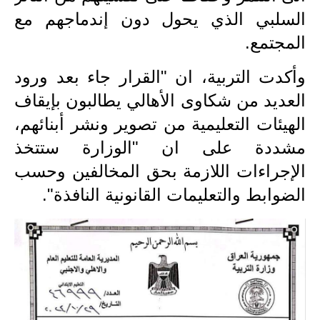
المرحلة الابتدائية
السلبي الذي يحول دون إندماجهم مع
المرحلة المتوسطة
المجتمع.
المرحلة الاعدادية
وأكدت التربية، ان "القرار جاء بعد ورود
العديد من شكاوى الأهالي يطالبون بإيقاف
مرشحات
الهيئات التعليمية من تصوير ونشر أبنائهم،
المرحلة الابتدائية
مشددة على ان "الوزارة ستتخذ
المرحلة المتوسطة
الإجراءات اللازمة بحق المخالفين وحسب
الضوابط والتعليمات القانونية النافذة".
المرحلة الاعدادية
كتب مدرسية
المرحلة الابتدائية
المرحلة المتوسطة