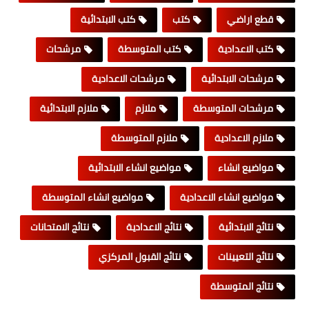
قطع اراضي
كتب
كتب الابتدائية
كتب الاعدادية
كتب المتوسطة
مرشحات
مرشحات الابتدائية
مرشحات الاعدادية
مرشحات المتوسطة
ملازم
ملازم الابتدائية
ملازم الاعدادية
ملازم المتوسطة
مواضيع انشاء
مواضيع انشاء الابتدائية
مواضيع انشاء الاعدادية
مواضيع انشاء المتوسطة
نتائج الابتدائية
نتائج الاعدادية
نتائج الامتحانات
نتائج التعيينات
نتائج القبول المركزي
نتائج المتوسطة