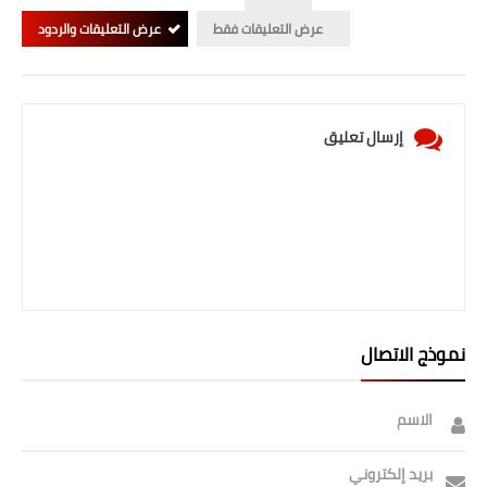
صحة وطب
عرض التعليقات فقط
عرض التعليقات والردود
فن ومشاهير
العامة
إرسال تعليق
نموذج الاتصال
الاسم
بريد إلكتروني