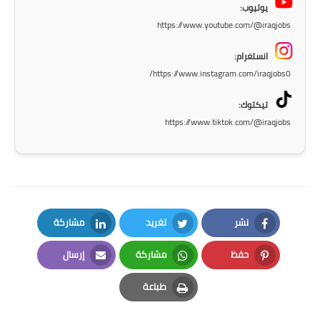
يوتيوب:
المرحلة الاعدادية
https://www.youtube.com/@iraqjobs
ملازم دراسية
انستغرام:
https://www.instagram.com/iraqjobs0/
المرحلة الابتدائية
تيكتوك:
المرحلة المتوسطة
https://www.tiktok.com/@iraqjobs
المرحلة الاعدادية
دروس
المرحلة الابتدائية
نشر
تغريد
مشاركة
المرحلة المتوسطة
LinkedIn
Twitter
Facebook
حفظ
مشاركة
إرسال
المرحلة الاعدادية
Email
Whatsapp
Pinterest
طباعة
مواضيع انشاء
Print