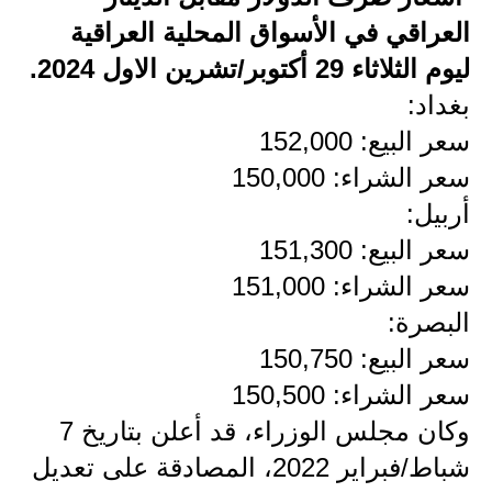
العراقي في الأسواق المحلية العراقية
الاخبار الاقتصادية
ليوم الثلاثاء 29 أكتوبر/تشرين الاول 2024.
الاخبار الرياضية
بغداد:
سعر البيع: 152,000
المدارس
سعر الشراء: 150,000
اخبار وقرارات وزارة التربية
أربيل:
نتائج الامتحانات
سعر البيع: 151,300
سعر الشراء: 151,000
المرحلة الابتدائية
البصرة:
المرحلة المتوسطة
سعر البيع: 150,750
المرحلة الاعدادية
سعر الشراء: 150,500
وكان مجلس الوزراء، قد أعلن بتاريخ 7
اسئلة وزارية
شباط/فبراير 2022، المصادقة على تعديل