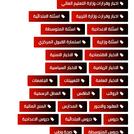
اخبار وقرارات وزارة التعليم العالي
اخبار وقرارت وزارة التربية
اسئلة الابتدائية
اسئلة الاعدادية
اسئلة المتوسطة
اسئلة وزارية
استمارة القبول المركزي
الاخبار الاقتصادية
الاخبار الامنية
الاخبار الرياضية
الاخبار السياسية
الاخبار العامة
التعيينات
الجامعات
الرواتب
الطقس
العطل الرسمية
العقود والاجور
المدارس
المنح المالية
دروس
دروس الابتدائية
دروس الاعدادية
دروس المتوسطة
صحة وطب