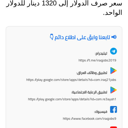
المرحلة الابتدائية
سعر صرف الدولار إلى 1320 دينار للدولار
الواحد.
المرحلة المتوسطة
المرحلة الاعدادية
📢 تابعنا وابقَ على اطلاع دائم 👇
مرشحات
المرحلة الابتدائية
تيليجرام:
https://t.me/iraqjobs2019
المرحلة المتوسطة
تطبيق وظائف العراق:
المرحلة الاعدادية
https://play.google.com/store/apps/details?id=com.iraq21jobs
تطبيق الرعاية الاجتماعية:
كتب مدرسية
https://play.google.com/store/apps/details?id=com.re3ayah1
المرحلة الابتدائية
فيسبوك:
https://www.facebook.com/iraqjobs9
المرحلة المتوسطة