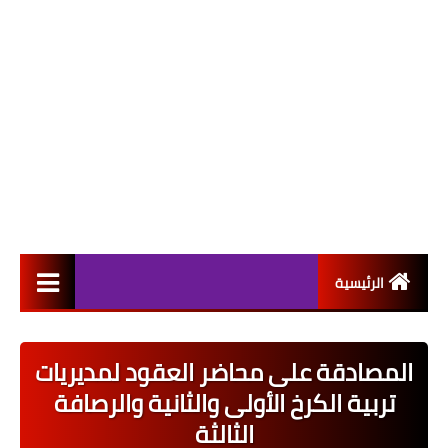
الرئيسية
التعيينات
المصادقة على محاضر العقود لمديريات
اخبار القطاع العام
تربية الكرخ الأولى والثانية والرصافة
اخبار القطاع الخاص
الثالثة