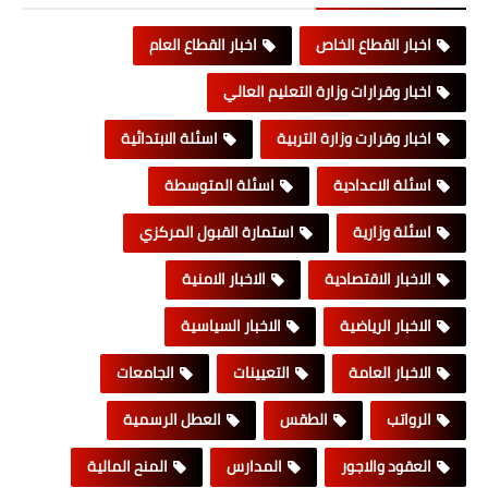
اخبار القطاع الخاص
اخبار القطاع العام
اخبار وقرارات وزارة التعليم العالي
اخبار وقرارت وزارة التربية
اسئلة الابتدائية
اسئلة الاعدادية
اسئلة المتوسطة
اسئلة وزارية
استمارة القبول المركزي
الاخبار الاقتصادية
الاخبار الامنية
الاخبار الرياضية
الاخبار السياسية
الاخبار العامة
التعيينات
الجامعات
الرواتب
الطقس
العطل الرسمية
العقود والاجور
المدارس
المنح المالية