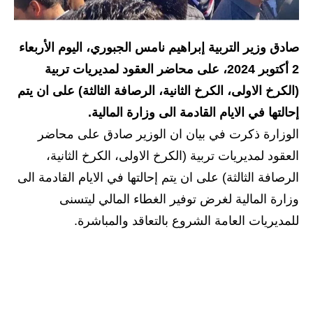
الاخبار الاقتصادية
صادق وزير التربية إبراهيم نامس الجبوري، اليوم الأربعاء
الاخبار الرياضية
2 أكتوبر 2024، على محاضر العقود لمديريات تربية
المدارس
(الكرخ الاولى، الكرخ الثانية، الرصافة الثالثة) على ان يتم
إحالتها في الايام القادمة الى وزارة المالية.
اخبار وقرارات وزارة التربية
الوزارة ذكرت في بيان ان الوزير صادق على محاضر
نتائج الامتحانات
العقود لمديريات تربية (الكرخ الاولى، الكرخ الثانية،
الرصافة الثالثة) على ان يتم إحالتها في الايام القادمة الى
المرحلة الابتدائية
وزارة المالية لغرض توفير الغطاء المالي ليتسنى
المرحلة المتوسطة
للمديريات العامة الشروع بالتعاقد والمباشرة.
المرحلة الاعدادية
اسئلة وزارية