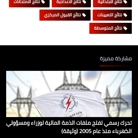
نتائج الابتدائية
نتائج الاعدادية
نتائج الامتحانات
نتائج التعيينات
نتائج القبول المركزي
نتائج المتوسطة
مشاركة مميزة
تحرك رسمي لفتح ملفات الذمة المالية لوزراء ومسؤولي
الكهرباء منذ عام 2005 (وثيقة)