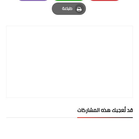
صحة وطب
Email
Whatsapp
Pinterest
طباعة
فن ومشاهير
Print
العامة
قد تُعجبك هذه المشاركات