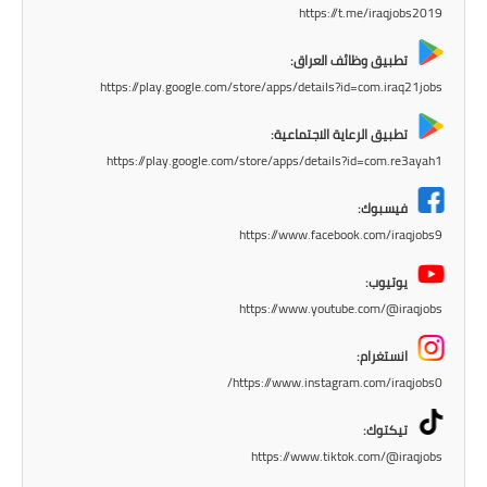
المرحلة الابتدائية
https://t.me/iraqjobs2019
المرحلة المتوسطة
تطبيق وظائف العراق:
https://play.google.com/store/apps/details?id=com.iraq21jobs
المرحلة الاعدادية
تطبيق الرعاية الاجتماعية:
مرشحات
https://play.google.com/store/apps/details?id=com.re3ayah1
المرحلة الابتدائية
فيسبوك:
https://www.facebook.com/iraqjobs9
المرحلة المتوسطة
يوتيوب:
المرحلة الاعدادية
https://www.youtube.com/@iraqjobs
كتب مدرسية
انستغرام:
https://www.instagram.com/iraqjobs0/
المرحلة الابتدائية
تيكتوك:
المرحلة المتوسطة
https://www.tiktok.com/@iraqjobs