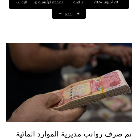
28 أكتوبر 2024
عراقية
الصفحة الرئيسية
الرواتب
نتائج التعيينات
الحجم
العقود والاجور اليومية
الرواتب والقروض
الرواتب
القروض والسلف
المنح المالية
قطع الاراضي
اخبار العراق
الاخبار السياسية
تم صرف رواتب مديرية الموارد المائية
الاخبار الامنية