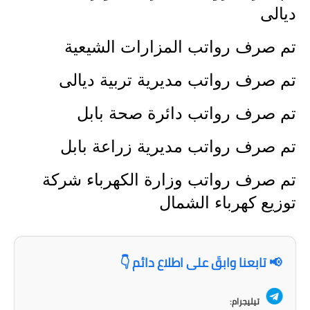
ديالى
الاخبار الاقتصادية
تم صرف رواتب المزارات الشيعية
الاخبار الرياضية
تم صرف رواتب مديرية تربية ديالى
المدارس
تم صرف رواتب دائرة صحة بابل
اخبار وقرارات وزارة التربية
تم صرف رواتب مديرية زراعة بابل
نتائج الامتحانات
تم صرف رواتب وزارة الكهرباء شركة
المرحلة الابتدائية
توزيع كهرباء الشمال
المرحلة المتوسطة
المرحلة الاعدادية
📢 تابعنا وابقَ على اطلاع دائم 👇
اسئلة وزارية
تيليجرام: