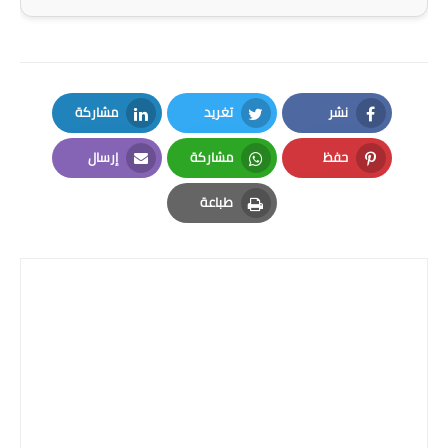
المرحلة الاعدادية
ملازم دراسية
المرحلة الابتدائية
نشر
تغريد
مشاركة
LinkedIn
Twitter
Facebook
المرحلة المتوسطة
حفظ
مشاركة
إرسال
Email
Whatsapp
Pinterest
المرحلة الاعدادية
طباعة
Print
دروس
المرحلة الابتدائية
المرحلة المتوسطة
المرحلة الاعدادية
مواضيع انشاء