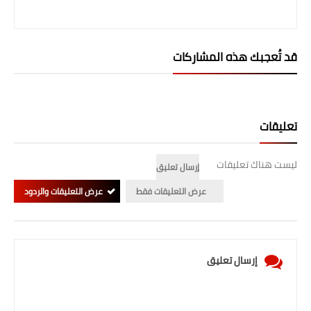
المرحلة الابتدائية
المرحلة المتوسطة
قد تُعجبك هذه المشاركات
المرحلة الاعدادية
الجامعات
تعليقات
اخبار وقرارات وزارة التعليم
العالي
ليست هناك تعليقات
إرسال تعليق
عرض التعليقات فقط
عرض التعليقات والردود
استمارة القبول المركزي
نتائج القبول المركزي
الطقس
إرسال تعليق
العطل