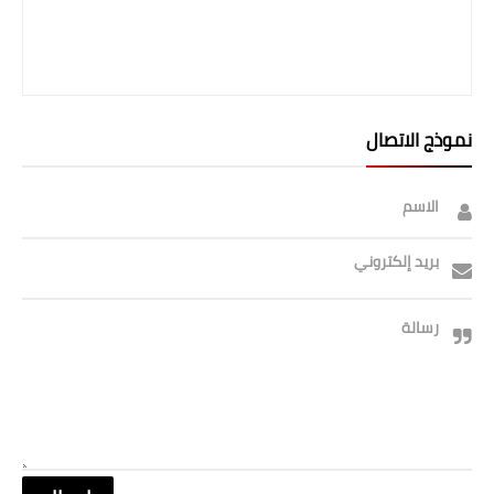
صحة وطب
فن ومشاهير
العامة
نموذج الاتصال
الاسم
بريد إلكتروني
رسالة