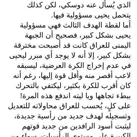
الذي يُسأل عنه دوسكي، لكن كذلك
يتحمل يحيى مسؤولية فيها.
أما لقطة الهدف الثالث فهي مسؤولية
يحيى بشكل كبير، فصحيح أن الجبهة
اليمنى للعراق كانت قد أصبحت مخترقة
بشكل كبير، إلا أنه لا يوجد أي مبرر ليحيى
في عدم إخراج الكرة العرضية، ليسبقه
لاعب أقصر منه وأقل قوة إليها، رغم أنه
كان أقرب للكرة بكثير، ليكتفي بالتحرك
ببطء تجاهها ويا ليته اندفع هذه المرة!
على كلٍ، يُحسب للعراق محاولاته للتعديل
وتسجيله لهدف جديد من رأسية جديدة،
ليثبت أسود الرافدين من جديد قوتهم
الكبيرة على مستوى الرأسيات، سواء من