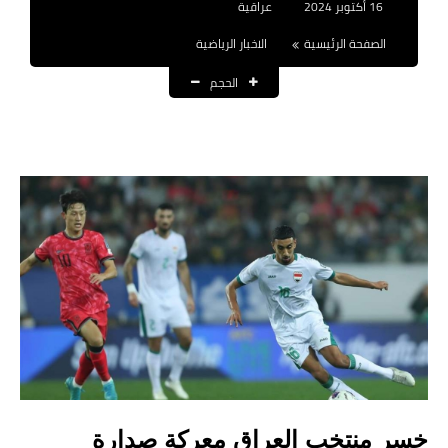
16 أكتوبر 2024
عراقية
نتائج التعيينات
الصفحة الرئيسية
الاخبار الرياضية
العقود والاجور اليومية
الحجم
الرواتب والقروض
الرواتب
القروض والسلف
المنح المالية
قطع الاراضي
اخبار العراق
الاخبار السياسية
الاخبار الامنية
خسر منتخب العراق معركة صدارة