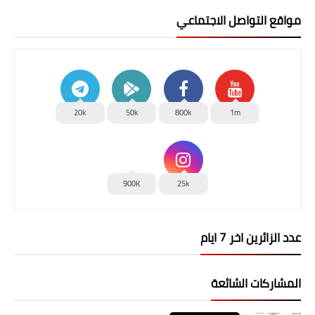
مواقع التواصل الاجتماعي
20k
50k
800k
1m
900K
25k
عدد الزائرين اخر 7 ايام
المشاركات الشائعة