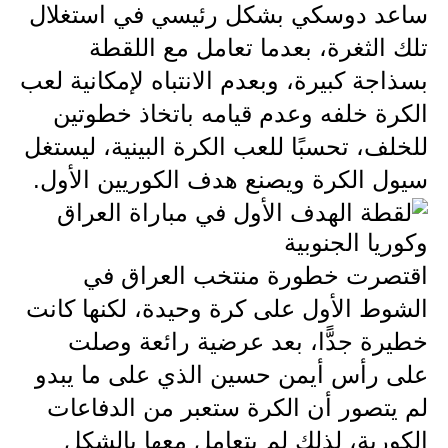
صحة وطب
ساعد دوسكي بشكل رئيسي في استغلال
تلك الثغرة، بعدما تعامل مع اللقطة
فن ومشاهير
بسذاجة كبيرة، وبعدم الانتباه لإمكانية لعب
العامة
الكرة خلفه وعدم قيامه باتخاذ خطوتين
للخلف، تحسبًا للعب الكرة البينية، ليستغل
سيول الكرة ويصنع هدف الكوريين الأول.
اقتصرت خطورة منتخب العراق في
الشوط الأول على كرة وحيدة، لكنها كانت
خطيرة جدًّا، بعد عرضية رائعة وصلت
على رأس أيمن حسين الذي على ما يبدو
لم يتصور أن الكرة ستعبر من الدفاعات
الكورية، لذلك لم يتعامل معها بالشكل