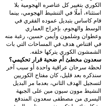
الكوري بتغيير كل عناصره الهجومية بلا
استثناء، أملًا في التنشيط الهجومي، بينما
قام كاساس بتبديل عموده الفقري في
الوسط والهجوم، بإخراج العماري
وعطوان وشلمون وأيمن حسين، رغبة منه
في اقتناص هدف في المساحات التي بات
الشمشون الكوري يتركها خلفه.
سعدون مخطئ أم ضحية قرار تحكيمي؟
لحظة سرحان عراقية واحدة أو سبب آخر
سنذكره بعد قليل، كان مفتاح الكوريين
لتسجيل الهدف الثاني، بعدما مر البديل
النشيط موون سيون مين على الجبهة
اليسرى من مصطفى سعدون المندفع