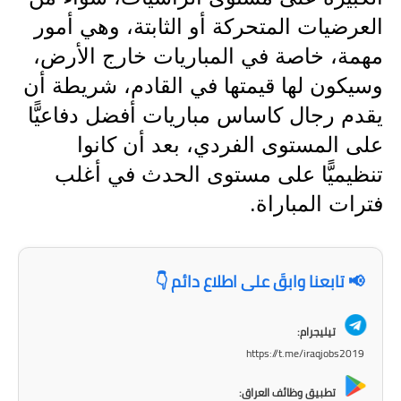
العرضيات المتحركة أو الثابتة، وهي أمور
مهمة، خاصة في المباريات خارج الأرض،
وسيكون لها قيمتها في القادم، شريطة أن
يقدم رجال كاساس مباريات أفضل دفاعيًّا
على المستوى الفردي، بعد أن كانوا
تنظيميًّا على مستوى الحدث في أغلب
فترات المباراة.
📢 تابعنا وابقَ على اطلاع دائم 👇
تيليجرام:
https://t.me/iraqjobs2019
تطبيق وظائف العراق: