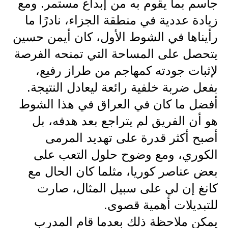
جاسم بما يقوم به من إبداع مستمر. ومع
زيادة عددية في منطقة الجزاء، نادرًا ما
رأيناها في الشوط الأول، كان أيمن حسين
يتحصل على المساحة التي تمنحه الفرصة
لإثبات جودته كمهاجم من طراز رفيع،
بفعل ضربة خلفية رائعة ليعادل النتيجة.
أفضل ما كان في العراق في هذا الشوط
هو أن الفريق لم يتراجع بعد هدفه، بل
أصبح أكثر قدرة على تهديد المرمى
الكوري، ومع وضوح حلول التعب على
بعض عناصر كوريا، مثلما كان الحال مع
كانغ إن لي على سبيل المثال، صارت
للتبديلات أهمية قصوى.
يمكن ملاحظة ذلك بعدما قام المدرب