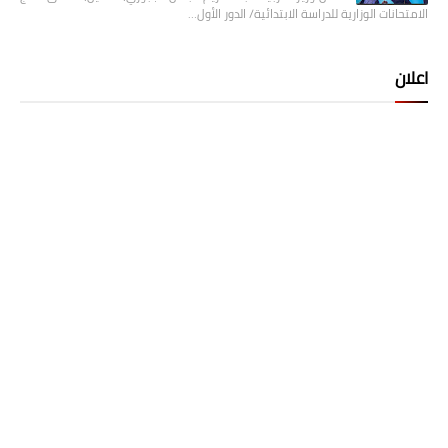
الامتحانات الوزارية للدراسة الابتدائية/ الدور الأول…
اعلان