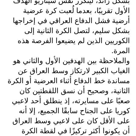
بشكل زائد، ليتكرر نفس سيناريو الهدف
الأول تقريبًا، بعدما لُعبت كرة عرضية
أرضية فشل الدفاع العراقي في إخراجها
بشكل سليم، لتصل الكرة الثانية إلى
الكوريين الذين لم يضيعوا الفرصة هذه
المرة.
والملاحظة بين الهدفين الأول والثاني هو
الغياب الكبير لارتكاز وسط العراق عن
مساندة خط الدفاع أثناء العرضية أو الكرة
الثانية، وصحيح أن نسق اللقطتين كان
صعبًا على مسايرته، إذ ينطلق أحد لاعبي
كوريا على الجناح سابقًا الجميع، إلا أنه
على الأقل كان على لاعبي وسط العراق
أن يكونوا أكثر تركيزًا في لقطة الكرة