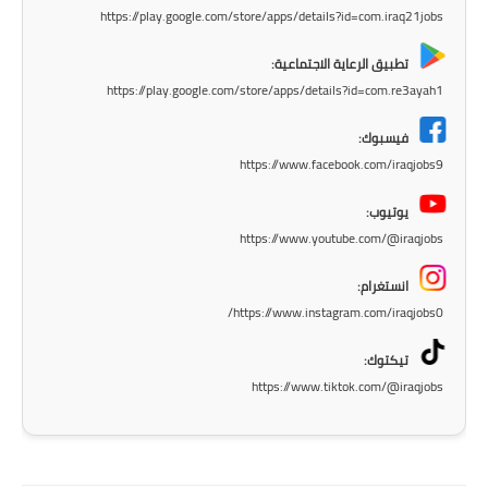
https://play.google.com/store/apps/details?id=com.iraq21jobs
تطبيق الرعاية الاجتماعية:
https://play.google.com/store/apps/details?id=com.re3ayah1
فيسبوك:
https://www.facebook.com/iraqjobs9
يوتيوب:
https://www.youtube.com/@iraqjobs
انستغرام:
https://www.instagram.com/iraqjobs0/
تيكتوك:
https://www.tiktok.com/@iraqjobs