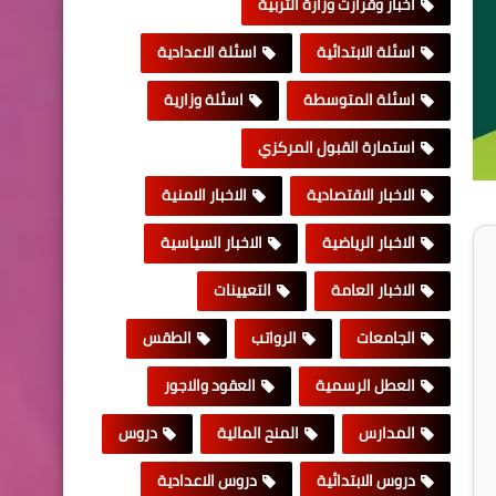
اخبار وقرارت وزارة التربية
اسئلة الابتدائية
اسئلة الاعدادية
اسئلة المتوسطة
اسئلة وزارية
استمارة القبول المركزي
الاخبار الاقتصادية
الاخبار الامنية
الاخبار الرياضية
الاخبار السياسية
الاخبار العامة
التعيينات
الجامعات
الرواتب
الطقس
العطل الرسمية
العقود والاجور
المدارس
المنح المالية
دروس
دروس الابتدائية
دروس الاعدادية