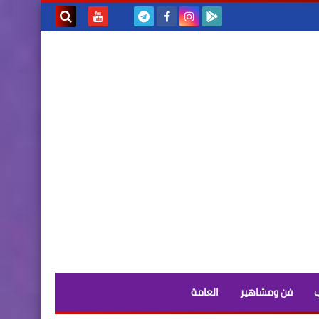
بحث هذه
المدونة
الإلكترونية
فن ومشاهير
العامة