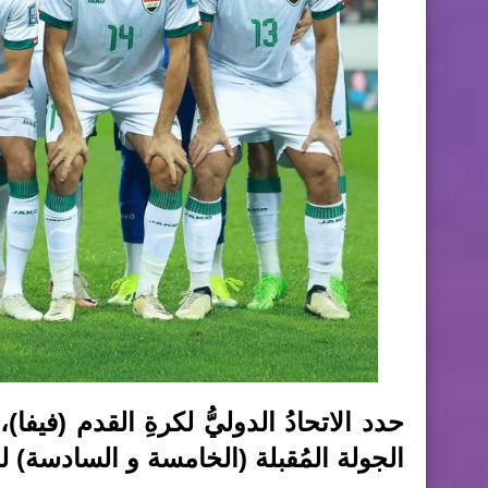
الجولة المُقبلة (الخامسة و السادسة) للتص