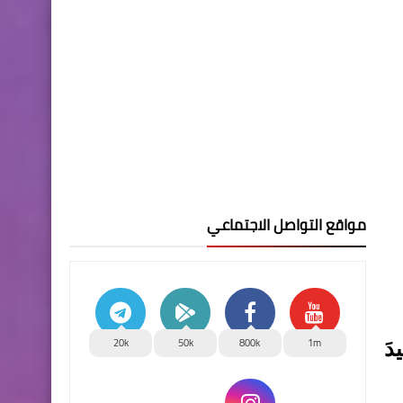
مواقع التواصل الاجتماعي
20k
50k
800k
1m
لأول 2024)، مواعيدَ