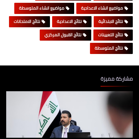
مواضيع انشاء الاعدادية
مواضيع انشاء المتوسطة
نتائج الابتدائية
نتائج الاعدادية
نتائج الامتحانات
نتائج التعيينات
نتائج القبول المركزي
نتائج المتوسطة
مشاركة مميزة