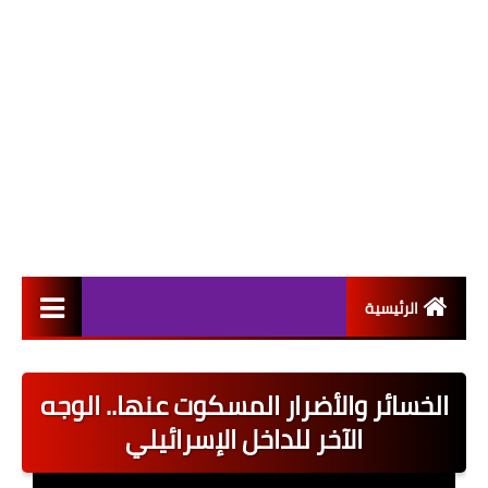
الرئيسية
التعيينات
الخسائر والأضرار المسكوت عنها.. الوجه
اخبار القطاع العام
الآخر للداخل الإسرائيلي
اخبار القطاع الخاص