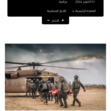
01 أكتوبر 2024
عراقية
نتائج التعيينات
الصفحة الرئيسية
الاخبار السياسية
العقود والاجور اليومية
الحجم
الرواتب والقروض
الرواتب
القروض والسلف
المنح المالية
قطع الاراضي
اخبار العراق
الاخبار السياسية
الاخبار الامنية