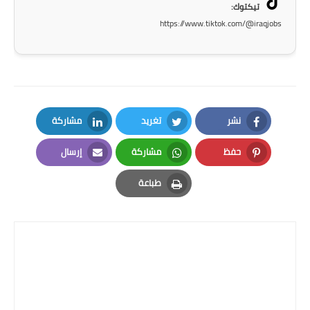
تيكتوك:
https://www.tiktok.com/@iraqjobs
نشر
تغريد
مشاركة
LinkedIn
Twitter
Facebook
حفظ
مشاركة
إرسال
Email
Whatsapp
Pinterest
طباعة
Print