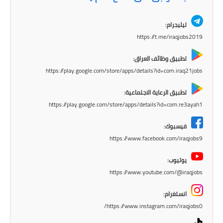
تيليجرام:
https://t.me/iraqjobs2019
تطبيق وظائف العراق:
https://play.google.com/store/apps/details?id=com.iraq21jobs
تطبيق الرعاية الاجتماعية:
https://play.google.com/store/apps/details?id=com.re3ayah1
فيسبوك:
https://www.facebook.com/iraqjobs9
يوتيوب:
https://www.youtube.com/@iraqjobs
انستغرام:
https://www.instagram.com/iraqjobs0/