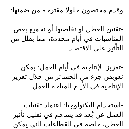
صحة وطب
وقدم مختصون حلولا مقترحة من ضمنها:
فن ومشاهير
العامة
-تقنين العطل او تقلصيها أو تجميع بعض
المناسبات في أيام محددة، مما يقلل من
التأثير على الاقتصاد.
-تعزيز الإنتاجية في أيام العمل: يمكن
تعويض جزء من الخسائر من خلال تعزيز
الإنتاجية في الأيام المتاحة للعمل.
-استخدام التكنولوجيا: اعتماد تقنيات
العمل عن بُعد قد يساهم في تقليل تأثير
العطل، خاصة في القطاعات التي يمكن