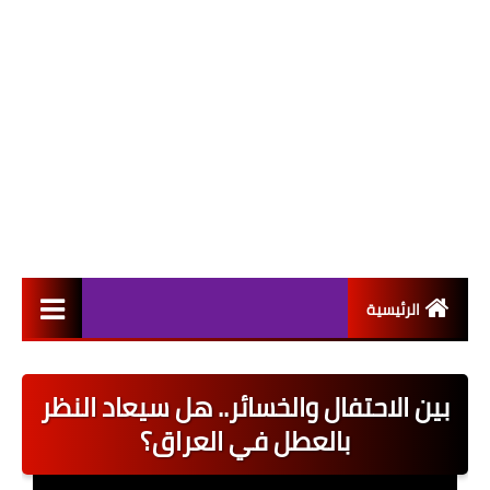
الرئيسية
التعيينات
بين الاحتفال والخسائر.. هل سيعاد النظر
اخبار القطاع العام
بالعطل في العراق؟
اخبار القطاع الخاص