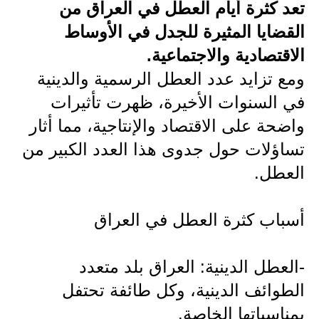
تعد كثرة أيام العطل في العراق من
الاخبار الاقتصادية
القضايا المثيرة للجدل في الأوساط
الاقتصادية والاجتماعية.
الاخبار الرياضية
ومع تزايد عدد العطل الرسمية والدينية
المدارس
في السنوات الأخيرة، ظهرت تأثيرات
اخبار وقرارات وزارة التربية
واضحة على الاقتصاد والإنتاجية، مما أثار
تساؤلات حول جدوى هذا العدد الكبير من
نتائج الامتحانات
العطل.
المرحلة الابتدائية
أسباب كثرة العطل في العراق
المرحلة المتوسطة
المرحلة الاعدادية
-العطل الدينية: العراق بلد متعدد
اسئلة وزارية
الطوائف الدينية، وكل طائفة تحتفل
بمناسباتها الخاصة.