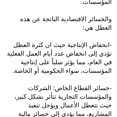
المؤسسات.
المرحلة الاعدادية
ملازم دراسية
والخسائر الاقتصادية الناتجة عن هذه
العطل هي:
المرحلة الابتدائية
المرحلة المتوسطة
-انخفاض الإنتاجية حيث ان كثرة العطل
المرحلة الاعدادية
تؤدي إلى انخفاض عدد أيام العمل الفعلية
في العام، مما يؤثر سلباً على إنتاجية
دروس
المؤسسات، سواء الحكومية أو الخاصة.
المرحلة الابتدائية
-خسائر القطاع الخاص: الشركات
المرحلة المتوسطة
والمؤسسات التجارية تتأثر بشكل كبير،
المرحلة الاعدادية
حيث تتعطل الأعمال ويؤجل تنفيذ
مواضيع انشاء
المشاريع، مما يؤدي إلى خسائر مالية