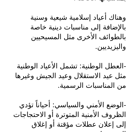
المرحلة الابتدائية
المرحلة المتوسطة
وهناك أعياد إسلامية شيعية وسنية
بالإضافة إلى مناسبات دينية خاصة
المرحلة الاعدادية
بالطوائف الأخرى مثل المسيحيين
مرشحات
واليزيديين.
المرحلة الابتدائية
-العطل الوطنية: تشمل الأعياد الوطنية
المرحلة المتوسطة
مثل عيد الاستقلال وعيد الجيش وغيرها
المرحلة الاعدادية
من المناسبات الرسمية.
كتب مدرسية
-الوضع الأمني والسياسي: أحياناً تؤدي
المرحلة الابتدائية
الظروف الأمنية المتوترة أو الاحتجاجات
المرحلة المتوسطة
إلى إعلان عطلات مؤقتة أو إغلاق