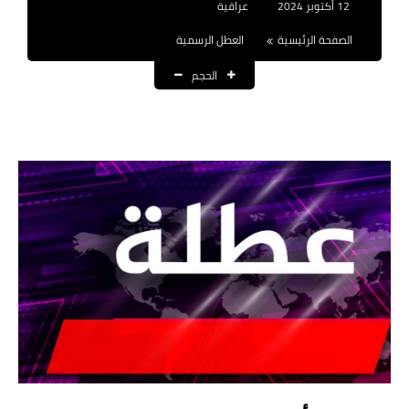
12 أكتوبر 2024
عراقية
نتائج التعيينات
الصفحة الرئيسية
العطل الرسمية
العقود والاجور اليومية
الحجم
الرواتب والقروض
الرواتب
القروض والسلف
المنح المالية
قطع الاراضي
اخبار العراق
الاخبار السياسية
الاخبار الامنية