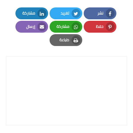
صحة وطب
نشر
تغريد
مشاركة
فن ومشاهير
LinkedIn
Twitter
Facebook
حفظ
مشاركة
إرسال
العامة
Email
Whatsapp
Pinterest
طباعة
Print