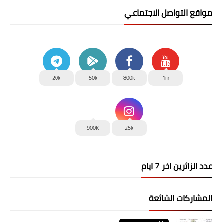
مواقع التواصل الاجتماعي
20k
50k
800k
1m
900K
25k
عدد الزائرين اخر 7 ايام
المشاركات الشائعة