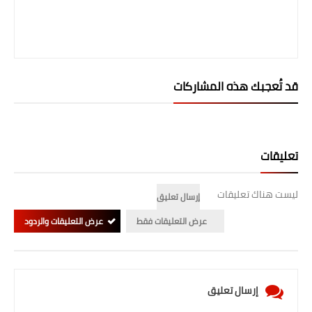
المرحلة الابتدائية
المرحلة المتوسطة
المرحلة الاعدادية
قد تُعجبك هذه المشاركات
الجامعات
اخبار وقرارات وزارة التعليم
تعليقات
العالي
استمارة القبول المركزي
ليست هناك تعليقات
إرسال تعليق
عرض التعليقات فقط
عرض التعليقات والردود
نتائج القبول المركزي
الطقس
العطل
إرسال تعليق