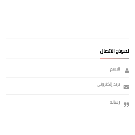
صحة وطب
فن ومشاهير
العامة
نموذج الاتصال
الاسم
بريد إلكتروني
رسالة