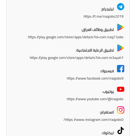
المرحلة الابتدائية
تيليجرام:
المرحلة المتوسطة
https://t.me/iraqjobs2019
المرحلة الاعدادية
تطبيق وظائف العراق:
https://play.google.com/store/apps/details?id=com.iraq21jobs
مرشحات
تطبيق الرعاية الاجتماعية:
المرحلة الابتدائية
https://play.google.com/store/apps/details?id=com.re3ayah1
المرحلة المتوسطة
فيسبوك:
https://www.facebook.com/iraqjobs9
المرحلة الاعدادية
يوتيوب:
كتب مدرسية
https://www.youtube.com/@iraqjobs
المرحلة الابتدائية
انستغرام:
https://www.instagram.com/iraqjobs0/
المرحلة المتوسطة
تيكتوك: