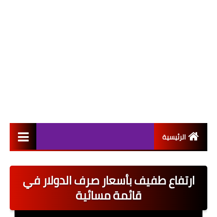
الرئيسية
التعيينات
ارتفاع طفيف بأسعار صرف الدولار في
اخبار القطاع العام
قائمة مسائية
اخبار القطاع الخاص