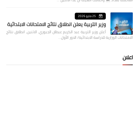
25 مايو 2026
وزير التربية يعلن انطلاق نتائج الامتحانات الابتدائية
أعلن وزير التربية عبد الكريم عبطان الجبوري، الاثنين، انطلاق نتائج
الامتحانات الوزارية للدراسة الابتدائية/ الدور الأول…
اعلان