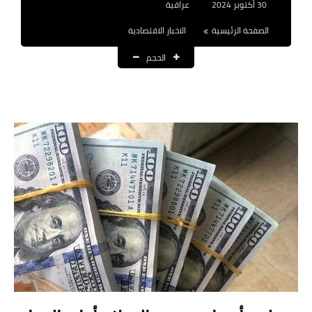
30 أكتوبر 2024
عراقية
نتائج التعيينات
الصفحة الرئيسية
الاخبار الاقتصادية
العقود والاجور اليومية
الحجم
الرواتب والقروض
الرواتب
القروض والسلف
المنح المالية
قطع الاراضي
اخبار العراق
الاخبار السياسية
الاخبار الامنية