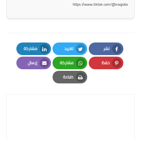
المرحلة الاعدادية
https://www.tiktok.com/@iraqjobs
ملازم دراسية
المرحلة الابتدائية
المرحلة المتوسطة
نشر
تغريد
مشاركة
LinkedIn
Twitter
Facebook
المرحلة الاعدادية
حفظ
مشاركة
إرسال
Email
Whatsapp
Pinterest
دروس
طباعة
Print
المرحلة الابتدائية
المرحلة المتوسطة
المرحلة الاعدادية
مواضيع انشاء