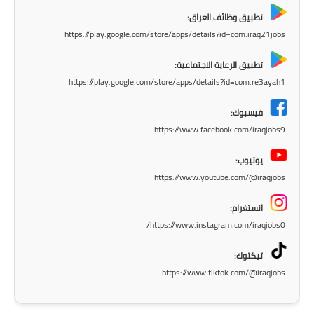
تطبيق وظائف العراق:
المرحلة الابتدائية
https://play.google.com/store/apps/details?id=com.iraq21jobs
المرحلة المتوسطة
تطبيق الرعاية الاجتماعية:
https://play.google.com/store/apps/details?id=com.re3ayah1
المرحلة الاعدادية
فيسبوك:
الجامعات
https://www.facebook.com/iraqjobs9
اخبار وقرارات وزارة التعليم
يوتيوب:
العالي
https://www.youtube.com/@iraqjobs
استمارة القبول المركزي
انستغرام:
https://www.instagram.com/iraqjobs0/
نتائج القبول المركزي
تيكتوك:
الطقس
https://www.tiktok.com/@iraqjobs
العطل