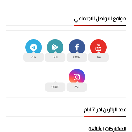
مواقع التواصل الاجتماعي
20k
50k
800k
1m
900K
25k
عدد الزائرين اخر 7 ايام
المشاركات الشائعة