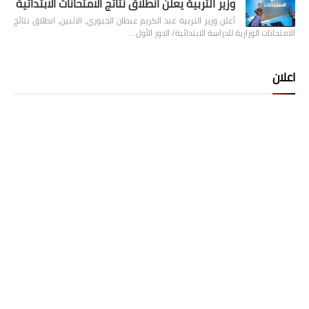
وزير التربية يعلن انطلاق نتائج الامتحانات الابتدائية
أعلن وزير التربية عبد الكريم عبطان الجبوري، الاثنين، انطلاق نتائج
الامتحانات الوزارية للدراسة الابتدائية/ الدور الأول…
اعلان