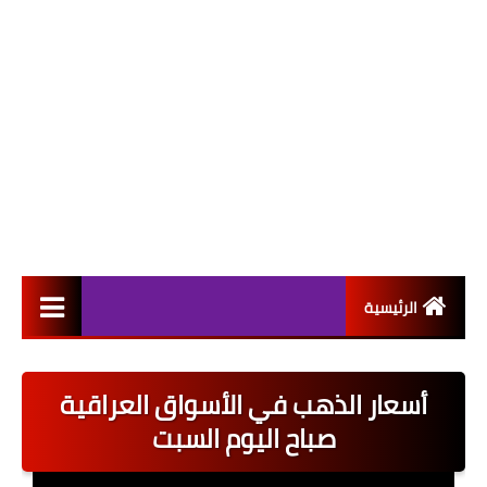
الرئيسية
التعيينات
أسعار الذهب في الأسواق العراقية
اخبار القطاع العام
صباح اليوم السبت
اخبار القطاع الخاص