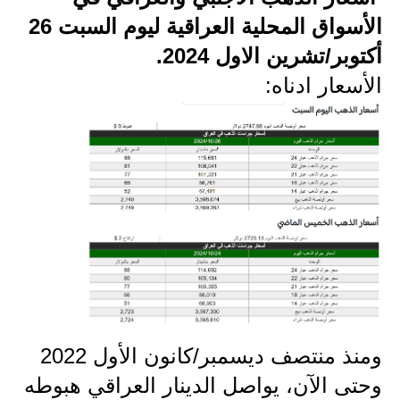
الأسواق المحلية العراقية ليوم السبت 26
الاخبار الاقتصادية
أكتوبر/تشرين الاول 2024.
الاخبار الرياضية
الأسعار ادناه:
المدارس
اخبار وقرارات وزارة التربية
نتائج الامتحانات
المرحلة الابتدائية
المرحلة المتوسطة
المرحلة الاعدادية
ومنذ منتصف ديسمبر/كانون الأول 2022
اسئلة وزارية
وحتى الآن، يواصل الدينار العراقي هبوطه