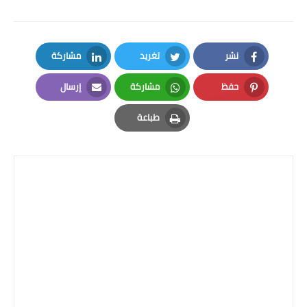
صحة وطب
فن ومشاهير
نشر
تغريد
مشاركة
العامة
LinkedIn
Twitter
Facebook
حفظ
مشاركة
إرسال
Email
Whatsapp
Pinterest
طباعة
Print