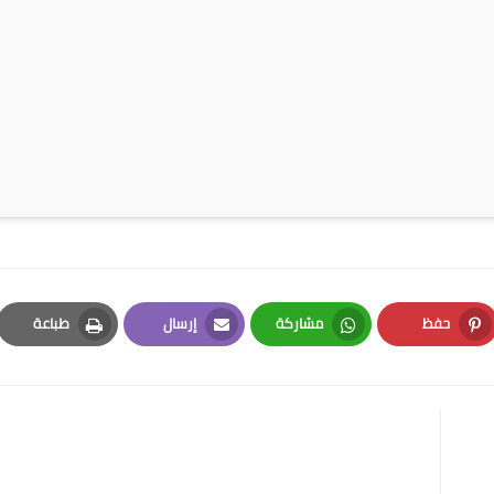
حفظ
مشاركة
إرسال
طباعة
Print
Email
Whatsapp
Pinterest