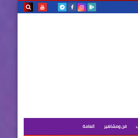
بحث هذه
المدونة
الإلكترونية
فن ومشاهير
العامة