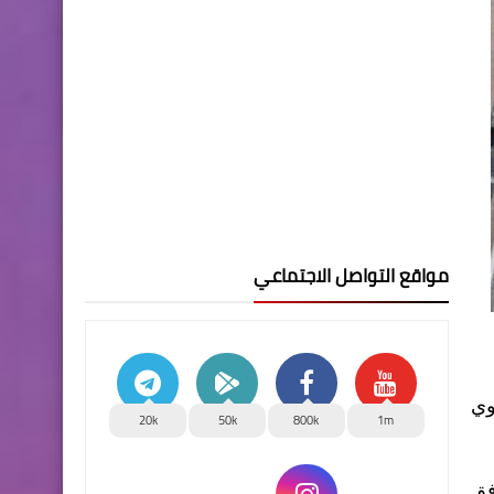
مواقع التواصل الاجتماعي
وي
20k
50k
800k
1m
فق