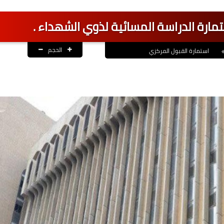
تمارة الدراسة المسائية لذوي الشهداء .
الحجم
استمارة القبول المركزي