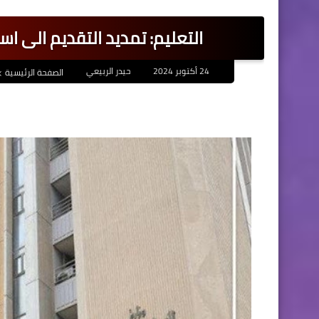
التعليم: تمديد التقديم الى اس
24 أكتوبر 2024
حيدر الربيعي
الصفحة الرئيسية