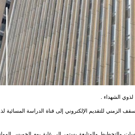
 لذوي الشهداء .
سقف الزمني للتقديم الإلكتروني إلى قناة الدراسة المسائية لذ
راسات والتخطيط والمتابعة يستمر إلى غاية يوم الخميس الموا