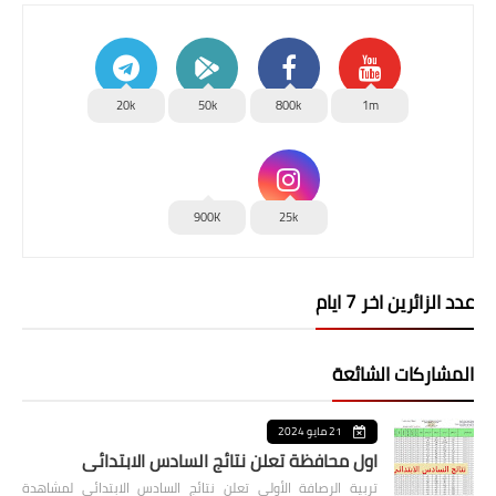
20k
50k
800k
1m
900K
25k
عدد الزائرين اخر 7 ايام
المشاركات الشائعة
21 مايو 2024
اول محافظة تعلن نتائج السادس الابتدائي
تربية الرصافة الأولى تعلن نتائج السادس الابتدائي لمشاهدة