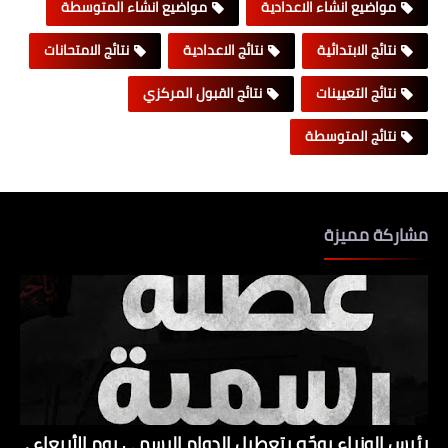
مواضيع انشاء الاعدادية
مواضيع انشاء المتوسطة
نتائج الابتدائية
نتائج الاعدادية
نتائج الامتحانات
نتائج التعيينات
نتائج القبول المركزي
نتائج المتوسطة
مشاركة مميزة
رئيس الوزراء يوجّه بتعطيل الدوام الرسمي يوم الأربعاء .