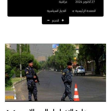
27 أكتوبر 2024
عراقية
نتائج التعيينات
الصفحة الرئيسية
الاخبار السياسية
العقود والاجور اليومية
الحجم
الرواتب والقروض
الرواتب
القروض والسلف
المنح المالية
قطع الاراضي
اخبار العراق
الاخبار السياسية
الاخبار الامنية