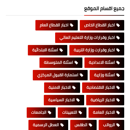
جميع اقسام الموقع
اخبار القطاع الخاص
اخبار القطاع العام
اخبار وقرارات وزارة التعليم العالي
اخبار وقرارت وزارة التربية
اسئلة الابتدائية
اسئلة الاعدادية
اسئلة المتوسطة
اسئلة وزارية
استمارة القبول المركزي
الاخبار الاقتصادية
الاخبار الامنية
الاخبار الرياضية
الاخبار السياسية
الاخبار العامة
التعيينات
الجامعات
الرواتب
الطقس
العطل الرسمية