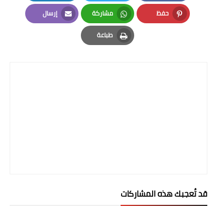
صحة وطب
LinkedIn
Twitter
Facebook
حفظ
مشاركة
إرسال
فن ومشاهير
Email
Whatsapp
Pinterest
طباعة
العامة
Print
قد تُعجبك هذه المشاركات