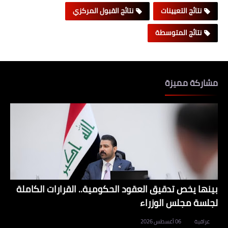
نتائج التعيينات
نتائج القبول المركزي
نتائج المتوسطة
مشاركة مميزة
بينها يخص تدقيق العقود الحكومية.. القرارات الكاملة
لجلسة مجلس الوزراء
عراقية
06 أغسطس 2026