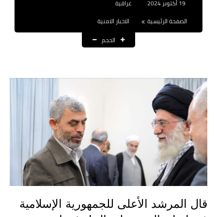
19 أكتوبر 2024
عراقية
نتائج التعيينات
الصفحة الرئيسية
الاخبار الامنية
العقود والاجور اليومية
الحجم
الرواتب والقروض
الرواتب
القروض والسلف
المنح المالية
قطع الاراضي
اخبار العراق
الاخبار السياسية
قال المرشد الأعلى للجمهورية الإسلامية
الاخبار الامنية