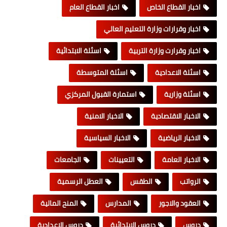
اخبار القطاع الخاص
اخبار القطاع العام
اخبار وقرارات وزارة التعليم العالي
اخبار وقرارت وزارة التربية
اسئلة الابتدائية
اسئلة الاعدادية
اسئلة المتوسطة
اسئلة وزارية
استمارة القبول المركزي
الاخبار الاقتصادية
الاخبار الامنية
الاخبار الرياضية
الاخبار السياسية
الاخبار العامة
التعيينات
الجامعات
الرواتب
الطقس
العطل الرسمية
العقود والاجور
المدارس
المنح المالية
دروس
دروس الابتدائية
دروس الاعدادية