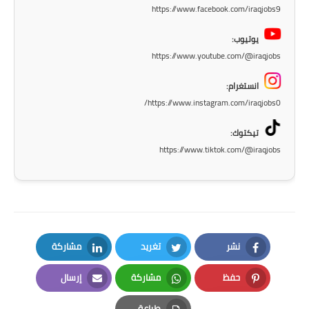
صحة وطب
https://www.facebook.com/iraqjobs9
فن ومشاهير
يوتيوب:
https://www.youtube.com/@iraqjobs
العامة
انستغرام:
https://www.instagram.com/iraqjobs0/
تيكتوك:
https://www.tiktok.com/@iraqjobs
نشر
تغريد
مشاركة
LinkedIn
Twitter
Facebook
حفظ
مشاركة
إرسال
Email
Whatsapp
Pinterest
طباعة